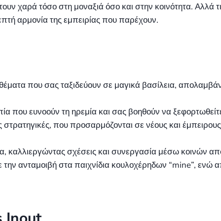
υν χαρά τόσο στη μοναξιά όσο και στην κοινότητα. Αλλά τι 
επτή αρμονία της εμπειρίας που παρέχουν.
 θέματα που σας ταξιδεύουν σε μαγικά βασίλεια, απολαμβάν
πία που ευνοούν τη ηρεμία και σας βοηθούν να ξεφορτωθεί
 στρατηγικές, που προσαρμόζονται σε νέους και έμπειρους
ητα, καλλιεργώντας σχέσεις και συνεργασία μέσω κοινών 
με την ανταμοιβή στα παιχνίδια κουλοχέρηδων “mine”, ενώ
 Inout