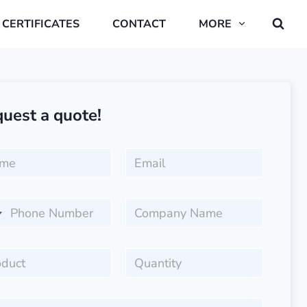
CERTIFICATES
CONTACT
MORE
uest a quote!