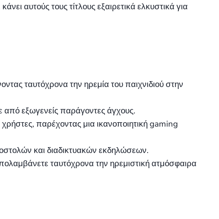
κάνει αυτούς τους τίτλους εξαιρετικά ελκυστικά για
οντας ταυτόχρονα την ηρεμία του παιχνιδιού στην
τε από εξωγενείς παράγοντες άγχους.
 χρήστες, παρέχοντας μια ικανοποιητική gaming
αποστολών και διαδικτυακών εκδηλώσεων.
 απολαμβάνετε ταυτόχρονα την ηρεμιστική ατμόσφαιρα