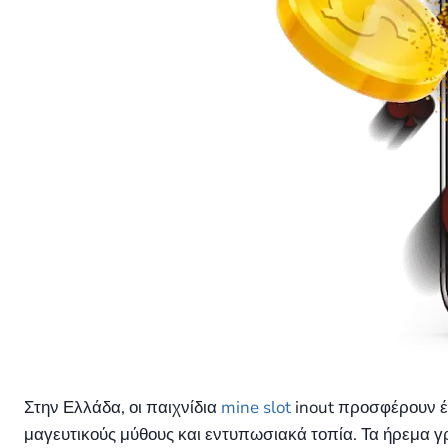
Στην Ελλάδα, οι παιχνίδια
mine slot
inout προσφέρουν έν
μαγευτικούς μύθους και εντυπωσιακά τοπία. Τα ήρεμα γρ