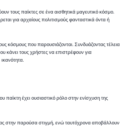
υν τους παίκτες σε ένα αισθητικά μαγευτικό κόσμο.
ρεται για αρχαίους πολιτισμούς φανταστικά όντα ή
τους κόσμους που παρουσιάζονται. Συνδυάζοντας τέλεια
ου κάνει τους χρήστες να επιστρέφουν για
 ικανότητα.
ου παίκτη έχει ουσιαστικό ρόλο στην ενίσχυση της
ντας στην παρούσα στιγμή, ενώ ταυτόχρονα αποβάλλουν