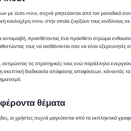
λων με slots mine, συχνά γοητεύονται από τον μοναδικό συν
κή κουλοχέρη mine, στην οποία ζυγίζουν τους κινδύνους σε 
 ανταμοιβή, προσθέτοντας ένα πρόσθετο στρώμα ενθουσιασ
θιστώντας τους να αισθάνονται σαν να είναι εξερευνητές σ
, εκτιμώντας τις στρατηγικές τους ενώ παράλληλα ενεργούν
τη σκεπτική διαδικασία απόφασης αποφάσεων, κάνοντάς τα 
ηματισμό.
αφέροντα θέματα
ς, οι χρήστες συχνά μαγεύονται από τα εκπληκτικά γραφι