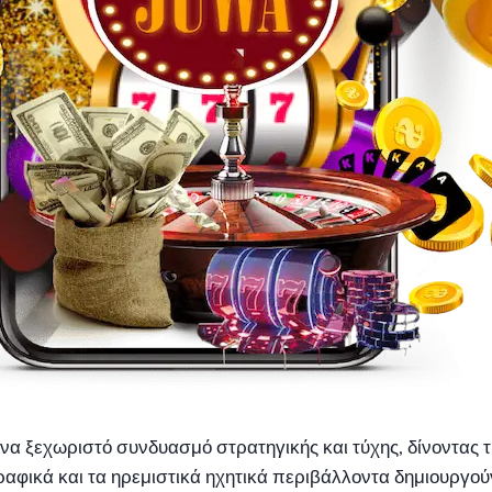
α ξεχωριστό συνδυασμό στρατηγικής και τύχης, δίνοντας τ
αφικά και τα ηρεμιστικά ηχητικά περιβάλλοντα δημιουργούν