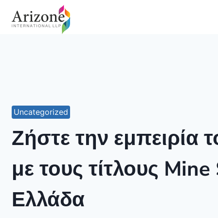
Skip
to
content
Uncategorized
Ζήστε την εμπειρία 
με τους τίτλους Mine 
Ελλάδα