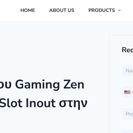
HOME
ABOUT US
PRODUCTS
Req
του Gaming Zen
Slot Inout στην