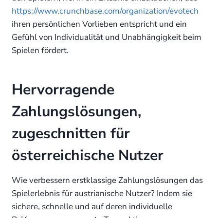
https://www.crunchbase.com/organization/evotech
ihren persönlichen Vorlieben entspricht und ein
Gefühl von Individualität und Unabhängigkeit beim
Spielen fördert.
Hervorragende
Zahlungslösungen,
zugeschnitten für
österreichische Nutzer
Wie verbessern erstklassige Zahlungslösungen das
Spielerlebnis für austrianische Nutzer? Indem sie
sichere, schnelle und auf deren individuelle