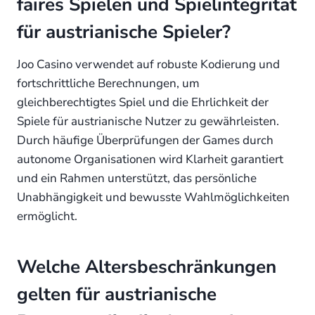
faires Spielen und Spielintegrität
für austrianische Spieler?
Joo Casino verwendet auf robuste Kodierung und
fortschrittliche Berechnungen, um
gleichberechtigtes Spiel und die Ehrlichkeit der
Spiele für austrianische Nutzer zu gewährleisten.
Durch häufige Überprüfungen der Games durch
autonome Organisationen wird Klarheit garantiert
und ein Rahmen unterstützt, das persönliche
Unabhängigkeit und bewusste Wahlmöglichkeiten
ermöglicht.
Welche Altersbeschränkungen
gelten für austrianische