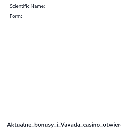
Scientific Name:
Form:
Aktualne_bonusy_i_Vavada_casino_otwier