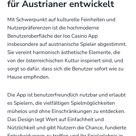
für Austrianer entwickelt
Mit Schwerpunkt auf kulturelle Feinheiten und
Nutzerpräferenzen ist die hochmoderne
Benutzeroberfläche der Joo Casino App
insbesondere auf austrianische Spieler abgestimmt.
Sie vereint harmonisch ästhetische Elemente, die
von der österreichischen Kultur inspiriert sind, und
sorgt so dafür, dass sich die Benutzer sofort wie zu
Hause empfinden.
Die App ist benutzerfreundlich nutzbar und erlaubt
es Spielern, die vielfältigen Spielmöglichkeiten
mühelos und ohne Einschränkungen zu entdecken.
Das Design legt Wert auf Einfachheit und
Nützlichkeit und gibt Nutzern die Chance, fundierte
Entscheidungen zu treffen und ihr Spielerlebnis in