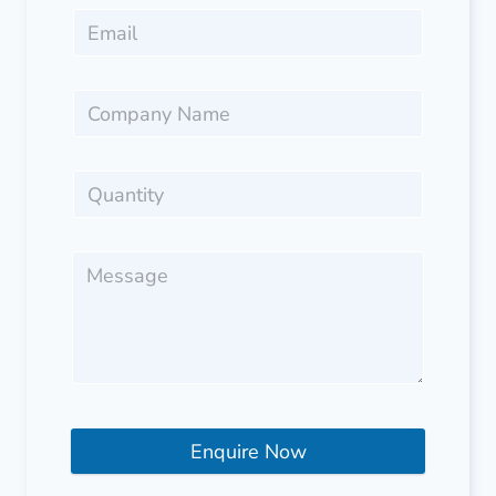
Enquire Now