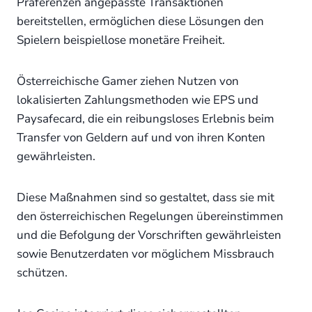
Präferenzen angepasste Transaktionen
bereitstellen, ermöglichen diese Lösungen den
Spielern beispiellose monetäre Freiheit.
Österreichische Gamer ziehen Nutzen von
lokalisierten Zahlungsmethoden wie EPS und
Paysafecard, die ein reibungsloses Erlebnis beim
Transfer von Geldern auf und von ihren Konten
gewährleisten.
Diese Maßnahmen sind so gestaltet, dass sie mit
den österreichischen Regelungen übereinstimmen
und die Befolgung der Vorschriften gewährleisten
sowie Benutzerdaten vor möglichem Missbrauch
schützen.