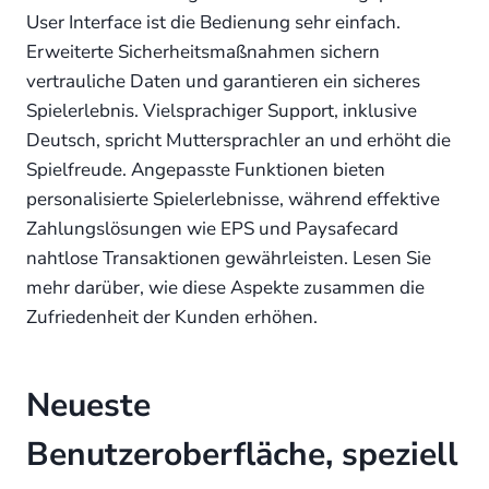
User Interface ist die Bedienung sehr einfach.
Erweiterte Sicherheitsmaßnahmen sichern
vertrauliche Daten und garantieren ein sicheres
Spielerlebnis. Vielsprachiger Support, inklusive
Deutsch, spricht Muttersprachler an und erhöht die
Spielfreude. Angepasste Funktionen bieten
personalisierte Spielerlebnisse, während effektive
Zahlungslösungen wie EPS und Paysafecard
nahtlose Transaktionen gewährleisten. Lesen Sie
mehr darüber, wie diese Aspekte zusammen die
Zufriedenheit der Kunden erhöhen.
Neueste
Benutzeroberfläche, speziell