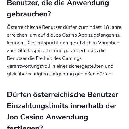
Benutzer, die die Anwendung
gebrauchen?
Österreichische Benutzer dürfen zumindest 18 Jahre
erreichen, um auf die Joo Casino App zugelangen zu
können. Dies entspricht den gesetzlichen Vorgaben
zum Glücksspielalter und garantiert, dass die
Benutzer die Freiheit des Gamings
verantwortungsvoll in einer sichergestellten und
gleichberechtigten Umgebung genießen dürfen.
Dürfen österreichische Benutzer
Einzahlungslimits innerhalb der
Joo Casino Anwendung
festlegen?