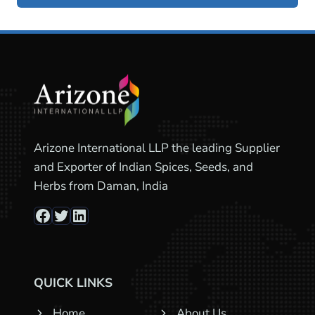
Arizone International LLP the leading Supplier
and Exporter of Indian Spices, Seeds, and
Herbs from Daman, India
Facebook
Twitter
LinkedIn
QUICK LINKS
Home
About Us