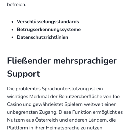
befreien.
Verschlüsselungsstandards
Betrugserkennungssysteme
Datenschutzrichtlinien
Fließender mehrsprachiger
Support
Die problemlos Sprachunterstützung ist ein
wichtiges Merkmal der Benutzeroberfläche von Joo
Casino und gewährleistet Spielern weltweit einen
unbegrenzten Zugang. Diese Funktion ermöglicht es
Nutzern aus Österreich und anderen Ländern, die
Plattform in ihrer Heimatsprache zu nutzen.