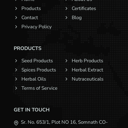
Products
Certificates
Contact
Blog
Privacy Policy
PRODUCTS
Seed Products
Herb Products
Spices Products
Herbal Extract
Herbal Oils
Nutraceuticals
Terms of Service
GET IN TOUCH
Sr. No. 653/1, Plot NO 16, Somnath CO-