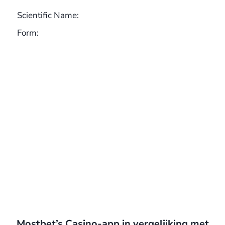
Scientific Name:
Form:
Mostbet’s Casino-app in vergelijking met