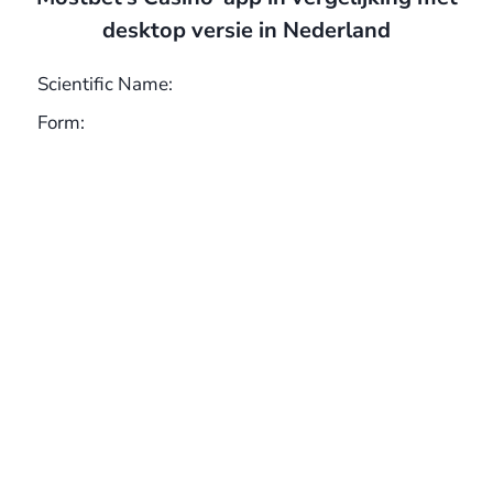
desktop versie in Nederland
Scientific Name:
Form: