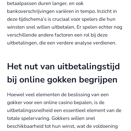
betaalpassen duren langer, en ook
bankoverschrijvingen variëren in tempo. Inzicht in
deze tijdschema’s is cruciaal voor spelers die hun
winsten snel willen uitbetalen. Er spelen echter nog
verschillende andere factoren een rol bij deze
uitbetalingen, die een verdere analyse verdienen.
Het nut van uitbetalingstijd
bij online gokken begrijpen
Hoewel veel elementen de beslissing van een
gokker voor een online casino bepalen, is de
uitbetalingssnelheid een essentieel element van de
totale spelervaring. Gokkers willen snel
beschikbaarheid tot hun winst, wat de voldoening