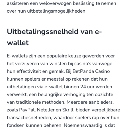
assisteren een weloverwogen beslissing te nemen
over hun uitbetalingsmogelijkheden.
Uitbetalingssnelheid van e-
wallet
E-wallets zijn een populaire keuze geworden voor
het verzilveren van winsten bij casino’s vanwege
hun effectiviteit en gemak. Bij BetPanda Casino
kunnen spelers er meestal op rekenen dat hun
uitbetalingen via e-wallet binnen 24 uur worden
verwerkt, een belangrijke verhoging ten opzichte
van traditionele methoden. Meerdere aanbieders,
zoals PayPal, Neteller en Skrill, bieden vergelijkbare
transactiesnelheden, waardoor spelers rap over hun
fondsen kunnen beheren. Noemenswaardig is dat