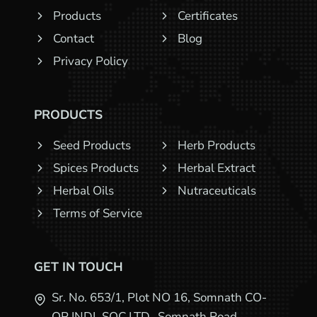
Products
Certificates
Contact
Blog
Privacy Policy
PRODUCTS
Seed Products
Herb Products
Spices Products
Herbal Extract
Herbal Oils
Nutraceuticals
Terms of Service
GET IN TOUCH
Sr. No. 653/1, Plot NO 16, Somnath CO-
OP INDL SOC LTD., Somnath Road,