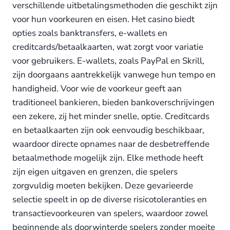
verschillende uitbetalingsmethoden die geschikt zijn
voor hun voorkeuren en eisen. Het casino biedt
opties zoals banktransfers, e-wallets en
creditcards/betaalkaarten, wat zorgt voor variatie
voor gebruikers. E-wallets, zoals PayPal en Skrill,
zijn doorgaans aantrekkelijk vanwege hun tempo en
handigheid. Voor wie de voorkeur geeft aan
traditioneel bankieren, bieden bankoverschrijvingen
een zekere, zij het minder snelle, optie. Creditcards
en betaalkaarten zijn ook eenvoudig beschikbaar,
waardoor directe opnames naar de desbetreffende
betaalmethode mogelijk zijn. Elke methode heeft
zijn eigen uitgaven en grenzen, die spelers
zorgvuldig moeten bekijken. Deze gevarieerde
selectie speelt in op de diverse risicotoleranties en
transactievoorkeuren van spelers, waardoor zowel
beginnende als doorwinterde spelers zonder moeite