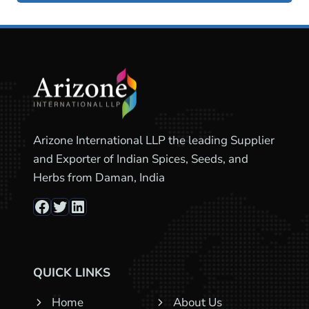
Arizone International LLP the leading Supplier
and Exporter of Indian Spices, Seeds, and
Herbs from Daman, India
Facebook
Twitter
LinkedIn
QUICK LINKS
Home
About Us