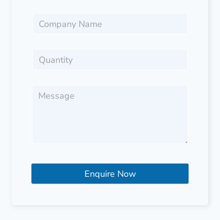
Enquire Now