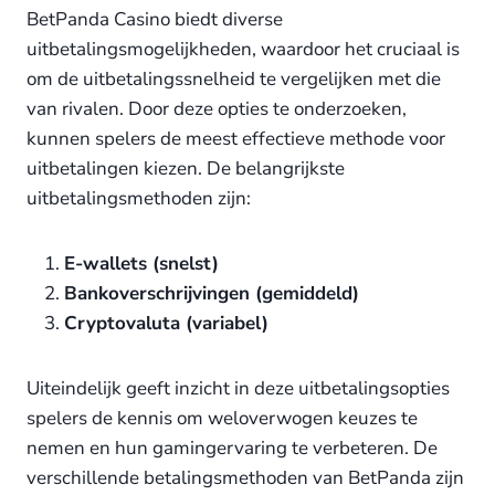
BetPanda Casino biedt diverse
uitbetalingsmogelijkheden, waardoor het cruciaal is
om de uitbetalingssnelheid te vergelijken met die
van rivalen. Door deze opties te onderzoeken,
kunnen spelers de meest effectieve methode voor
uitbetalingen kiezen. De belangrijkste
uitbetalingsmethoden zijn:
E-wallets (snelst)
Bankoverschrijvingen (gemiddeld)
Cryptovaluta (variabel)
Uiteindelijk geeft inzicht in deze uitbetalingsopties
spelers de kennis om weloverwogen keuzes te
nemen en hun gamingervaring te verbeteren. De
verschillende betalingsmethoden van BetPanda zijn