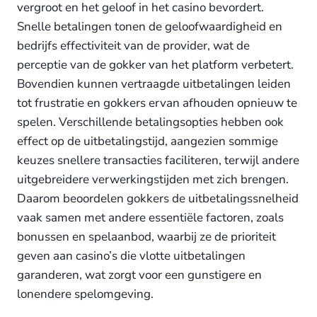
vergroot en het geloof in het casino bevordert.
Snelle betalingen tonen de geloofwaardigheid en
bedrijfs effectiviteit van de provider, wat de
perceptie van de gokker van het platform verbetert.
Bovendien kunnen vertraagde uitbetalingen leiden
tot frustratie en gokkers ervan afhouden opnieuw te
spelen. Verschillende betalingsopties hebben ook
effect op de uitbetalingstijd, aangezien sommige
keuzes snellere transacties faciliteren, terwijl andere
uitgebreidere verwerkingstijden met zich brengen.
Daarom beoordelen gokkers de uitbetalingssnelheid
vaak samen met andere essentiële factoren, zoals
bonussen en spelaanbod, waarbij ze de prioriteit
geven aan casino’s die vlotte uitbetalingen
garanderen, wat zorgt voor een gunstigere en
lonendere spelomgeving.