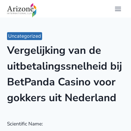
Skip
to
content
Uncategorized
Vergelijking van de
uitbetalingssnelheid bij
BetPanda Casino voor
gokkers uit Nederland
Scientific Name: