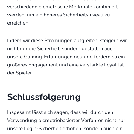
verschiedene biometrische Merkmale kombiniert
werden, um ein höheres Sicherheitsniveau zu
erreichen.
Indem wir diese Strömungen aufgreifen, steigern wir
nicht nur die Sicherheit, sondern gestalten auch
unsere Gaming-Erfahrungen neu und fördern so ein
größeres Engagement und eine verstärkte Loyalität
der Spieler.
Schlussfolgerung
Insgesamt lässt sich sagen, dass wir durch den
Verwendung biometriebasierter Verfahren nicht nur
unsere Login-Sicherheit erhöhen, sondern auch ein