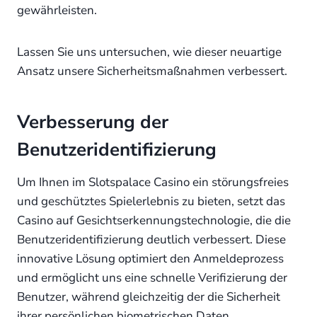
gewährleisten.
Lassen Sie uns untersuchen, wie dieser neuartige
Ansatz unsere Sicherheitsmaßnahmen verbessert.
Verbesserung der
Benutzeridentifizierung
Um Ihnen im Slotspalace Casino ein störungsfreies
und geschütztes Spielerlebnis zu bieten, setzt das
Casino auf Gesichtserkennungstechnologie, die die
Benutzeridentifizierung deutlich verbessert. Diese
innovative Lösung optimiert den Anmeldeprozess
und ermöglicht uns eine schnelle Verifizierung der
Benutzer, während gleichzeitig der die Sicherheit
ihrer persönlichen biometrischen Daten