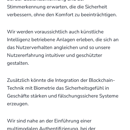
Stimmerkennung erwarten, die die Sicherheit
verbessern, ohne den Komfort zu beeinträchtigen.
Wir werden voraussichtlich auch künstliche
Intelligenz betriebene Anlagen erleben, die sich an
das Nutzerverhalten angleichen und so unsere
Nutzererfahrung intuitiver und geschützter
gestalten.
Zusätzlich könnte die Integration der Blockchain-
Technik mit Biometrie das Sicherheitsgefühl in
Geschäfte stärken und fälschungssichere Systeme
erzeugen.
Wir sind nahe an der Einführung einer
multimodalen Authentifizierung, bei der