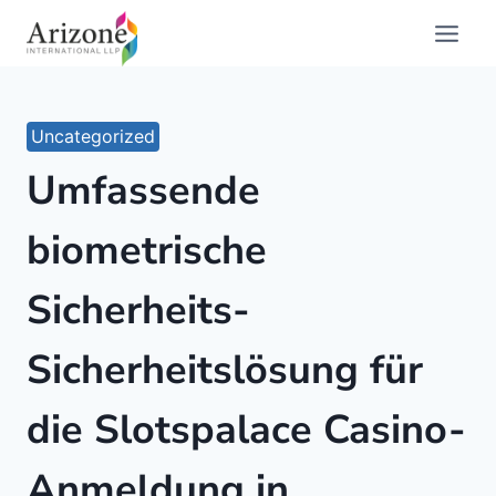
Skip
to
content
Uncategorized
Umfassende
biometrische
Sicherheits-
Sicherheitslösung für
die Slotspalace Casino-
Anmeldung in