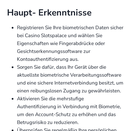
Haupt- Erkenntnisse
Registrieren Sie Ihre biometrischen Daten sicher
bei Casino Slotspalace und wählen Sie
Eigenschaften wie Fingerabdrücke oder
Gesichtserkennungssoftware zur
Kontoauthentifizierung aus.
Sorgen Sie dafür, dass Ihr Gerät über die
aktuellste biometrische Verarbeitungssoftware
und eine sichere Internetverbindung besitzt, um
einen reibungslosen Zugang zu gewährleisten.
Aktivieren Sie die mehrstufige
Authentifizierung in Verbindung mit Biometrie,
um den Account-Schutz zu erhöhen und das
Betrugsrisiko zu reduzieren.
Überprüfen Sie regelmäßig Ihre persönlichen