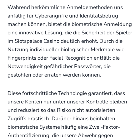
Während herkömmliche Anmeldemethoden uns
anfällig für Cyberangriffe und Identitätsbetrug
machen können, bietet die biometrische Anmeldung
eine innovative Lösung, die die Sicherheit der Spieler
im Slotspalace Casino deutlich erhöht. Durch die
Nutzung individueller biologischer Merkmale wie
Fingerprints oder Facial Recognition entfällt die
Notwendigkeit gefährlicher Passwörter, die
gestohlen oder erraten werden können.
Diese fortschrittliche Technologie garantiert, dass
unsere Konten nur unter unserer Kontrolle bleiben
und reduziert so das Risiko nicht autorisierten
Zugriffs drastisch. Darüber hinaus beinhalten
biometrische Systeme häufig eine Zwei-Faktor-
Authentifizierung, die unsere Abwehr gegen