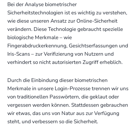
Bei der Analyse biometrischer
Sicherheitstechnologien ist es wichtig zu verstehen,
wie diese unseren Ansatz zur Online-Sicherheit
verändern. Diese Technologie gebraucht spezielle
biologische Merkmale – wie
Fingerabdruckerkennung, Gesichtserfassungen und
Iris-Scans – zur Verifizierung von Nutzern und
verhindert so nicht autorisierten Zugriff erheblich.
Durch die Einbindung dieser biometrischen
Merkmale in unsere Login-Prozesse trennen wir uns
von traditionellen Passwörtern, die geklaut oder
vergessen werden können. Stattdessen gebrauchen
wir etwas, das uns von Natur aus zur Verfügung
steht, und verbessern so die Sicherheit.