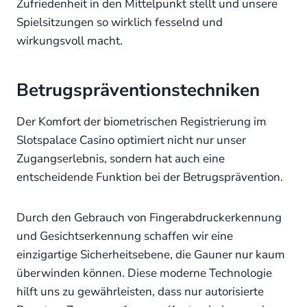
Zufriedenheit in den Mittelpunkt stellt und unsere
Spielsitzungen so wirklich fesselnd und
wirkungsvoll macht.
Betrugspräventionstechniken
Der Komfort der biometrischen Registrierung im
Slotspalace Casino optimiert nicht nur unser
Zugangserlebnis, sondern hat auch eine
entscheidende Funktion bei der Betrugsprävention.
Durch den Gebrauch von Fingerabdruckerkennung
und Gesichtserkennung schaffen wir eine
einzigartige Sicherheitsebene, die Gauner nur kaum
überwinden können. Diese moderne Technologie
hilft uns zu gewährleisten, dass nur autorisierte