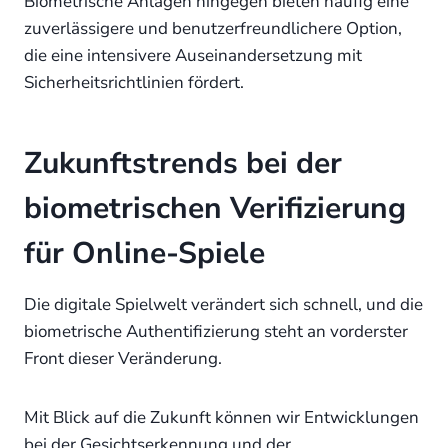
Biometrische Anlagen hingegen bieten häufig eine
zuverlässigere und benutzerfreundlichere Option,
die eine intensivere Auseinandersetzung mit
Sicherheitsrichtlinien fördert.
Zukunftstrends bei der
biometrischen Verifizierung
für Online-Spiele
Die digitale Spielwelt verändert sich schnell, und die
biometrische Authentifizierung steht an vorderster
Front dieser Veränderung.
Mit Blick auf die Zukunft können wir Entwicklungen
bei der Gesichtserkennung und der