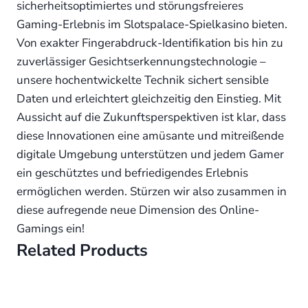
sicherheitsoptimiertes und störungsfreieres
Gaming-Erlebnis im Slotspalace-Spielkasino bieten.
Von exakter Fingerabdruck-Identifikation bis hin zu
zuverlässiger Gesichtserkennungstechnologie –
unsere hochentwickelte Technik sichert sensible
Daten und erleichtert gleichzeitig den Einstieg. Mit
Aussicht auf die Zukunftsperspektiven ist klar, dass
diese Innovationen eine amüsante und mitreißende
digitale Umgebung unterstützen und jedem Gamer
ein geschütztes und befriedigendes Erlebnis
ermöglichen werden. Stürzen wir also zusammen in
diese aufregende neue Dimension des Online-
Gamings ein!
Related Products