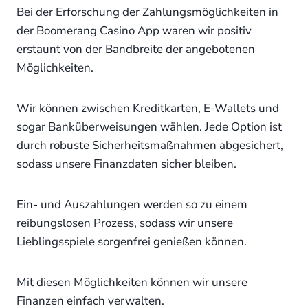
Bei der Erforschung der Zahlungsmöglichkeiten in
der Boomerang Casino App waren wir positiv
erstaunt von der Bandbreite der angebotenen
Möglichkeiten.
Wir können zwischen Kreditkarten, E-Wallets und
sogar Banküberweisungen wählen. Jede Option ist
durch robuste Sicherheitsmaßnahmen abgesichert,
sodass unsere Finanzdaten sicher bleiben.
Ein- und Auszahlungen werden so zu einem
reibungslosen Prozess, sodass wir unsere
Lieblingsspiele sorgenfrei genießen können.
Mit diesen Möglichkeiten können wir unsere
Finanzen einfach verwalten.