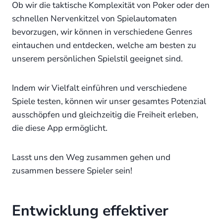
Ob wir die taktische Komplexität von Poker oder den
schnellen Nervenkitzel von Spielautomaten
bevorzugen, wir können in verschiedene Genres
eintauchen und entdecken, welche am besten zu
unserem persönlichen Spielstil geeignet sind.
Indem wir Vielfalt einführen und verschiedene
Spiele testen, können wir unser gesamtes Potenzial
ausschöpfen und gleichzeitig die Freiheit erleben,
die diese App ermöglicht.
Lasst uns den Weg zusammen gehen und
zusammen bessere Spieler sein!
Entwicklung effektiver