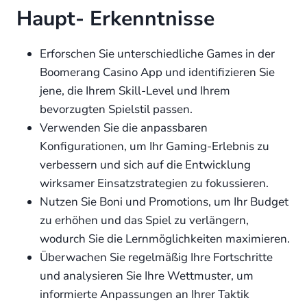
Haupt- Erkenntnisse
Erforschen Sie unterschiedliche Games in der
Boomerang Casino App und identifizieren Sie
jene, die Ihrem Skill-Level und Ihrem
bevorzugten Spielstil passen.
Verwenden Sie die anpassbaren
Konfigurationen, um Ihr Gaming-Erlebnis zu
verbessern und sich auf die Entwicklung
wirksamer Einsatzstrategien zu fokussieren.
Nutzen Sie Boni und Promotions, um Ihr Budget
zu erhöhen und das Spiel zu verlängern,
wodurch Sie die Lernmöglichkeiten maximieren.
Überwachen Sie regelmäßig Ihre Fortschritte
und analysieren Sie Ihre Wettmuster, um
informierte Anpassungen an Ihrer Taktik