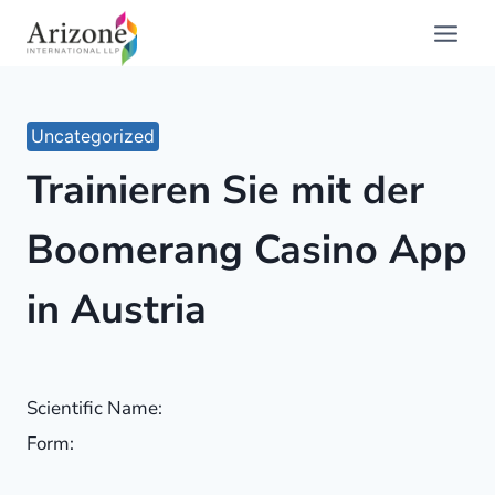
Skip
to
content
Uncategorized
Trainieren Sie mit der
Boomerang Casino App
in Austria
Scientific Name:
Form: