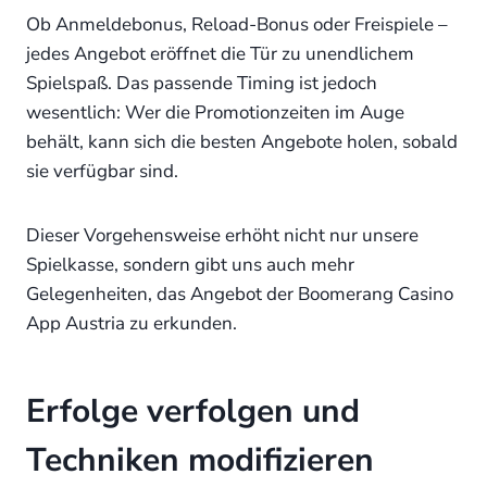
Ob Anmeldebonus, Reload-Bonus oder Freispiele –
jedes Angebot eröffnet die Tür zu unendlichem
Spielspaß. Das passende Timing ist jedoch
wesentlich: Wer die Promotionzeiten im Auge
behält, kann sich die besten Angebote holen, sobald
sie verfügbar sind.
Dieser Vorgehensweise erhöht nicht nur unsere
Spielkasse, sondern gibt uns auch mehr
Gelegenheiten, das Angebot der Boomerang Casino
App Austria zu erkunden.
Erfolge verfolgen und
Techniken modifizieren