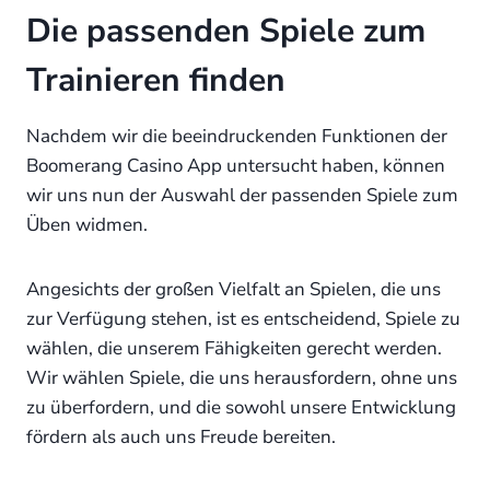
Die passenden Spiele zum
Trainieren finden
Nachdem wir die beeindruckenden Funktionen der
Boomerang Casino App untersucht haben, können
wir uns nun der Auswahl der passenden Spiele zum
Üben widmen.
Angesichts der großen Vielfalt an Spielen, die uns
zur Verfügung stehen, ist es entscheidend, Spiele zu
wählen, die unserem Fähigkeiten gerecht werden.
Wir wählen Spiele, die uns herausfordern, ohne uns
zu überfordern, und die sowohl unsere Entwicklung
fördern als auch uns Freude bereiten.