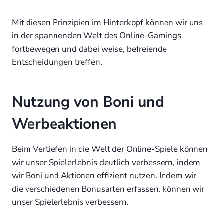
Mit diesen Prinzipien im Hinterkopf können wir uns
in der spannenden Welt des Online-Gamings
fortbewegen und dabei weise, befreiende
Entscheidungen treffen.
Nutzung von Boni und
Werbeaktionen
Beim Vertiefen in die Welt der Online-Spiele können
wir unser Spielerlebnis deutlich verbessern, indem
wir Boni und Aktionen effizient nutzen. Indem wir
die verschiedenen Bonusarten erfassen, können wir
unser Spielerlebnis verbessern.