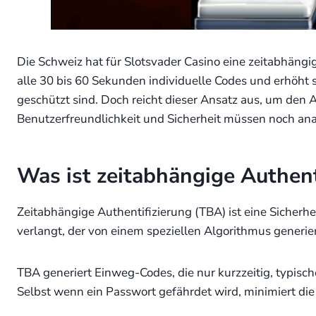
Die Schweiz hat für Slotsvader Casino eine zeitabhängig
alle 30 bis 60 Sekunden individuelle Codes und erhöht 
geschützt sind. Doch reicht dieser Ansatz aus, um d
Benutzerfreundlichkeit und Sicherheit müssen noch ana
Was ist zeitabhängige Authent
Zeitabhängige Authentifizierung (TBA) ist eine Sicherh
verlangt, der von einem speziellen Algorithmus generie
TBA generiert Einweg-Codes, die nur kurzzeitig, typis
Selbst wenn ein Passwort gefährdet wird, minimiert die