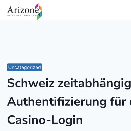
Skip
to
content
Uncategorized
Schweiz zeitabhängi
Authentifizierung für
Casino-Login