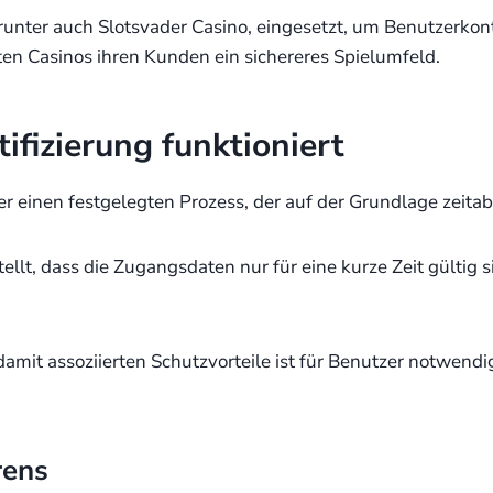
runter auch Slotsvader Casino, eingesetzt, um Benutzerkon
n Casinos ihren Kunden ein sichereres Spielumfeld.
ifizierung funktioniert
ber einen festgelegten Prozess, der auf der Grundlage zeita
tellt, dass die Zugangsdaten nur für eine kurze Zeit gültig
amit assoziierten Schutzvorteile ist für Benutzer notwend
rens