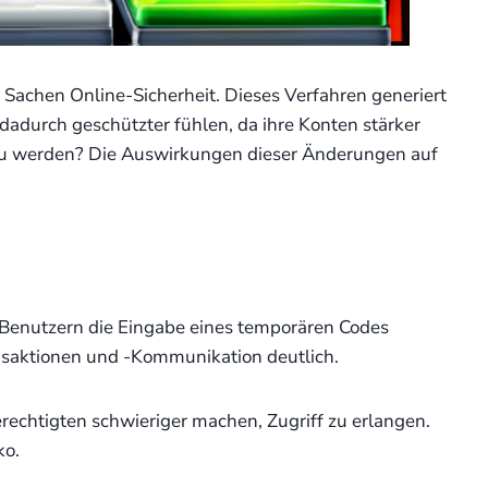
n Sachen Online-Sicherheit. Dieses Verfahren generiert
 dadurch geschützter fühlen, da ihre Konten stärker
 zu werden? Die Auswirkungen dieser Änderungen auf
n Benutzern die Eingabe eines temporären Codes
ansaktionen und -Kommunikation deutlich.
rechtigten schwieriger machen, Zugriff zu erlangen.
ko.