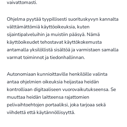
vaivattomasti.
Ohjelma pyytää tyypillisesti suorituskyvyn kannalta
välttämättömiä käyttöoikeuksia, kuten
sijaintipalveluihin ja muistiin pääsyä. Nämä
käyttöoikeudet tehostavat käyttökokemusta
antamalla yksilöllistä sisältöä ja varmistaen samalla
varmat toiminnot ja tiedonhallinnan.
Autonomiaan kunnioittaville henkilöille valinta
antaa ohjelmien oikeuksia heijastaa heidän
kontrolliaan digitaaliseen vuorovaikutukseensa. Se
muuttaa heidän laitteensa rajattomien
pelivaihtoehtojen portaaliksi, joka tarjoaa sekä
viihdettä että käytännöllisyyttä.