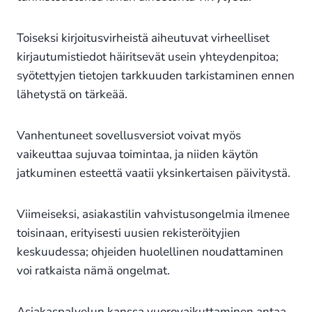
Toiseksi kirjoitusvirheistä aiheutuvat virheelliset
kirjautumistiedot häiritsevät usein yhteydenpitoa;
syötettyjen tietojen tarkkuuden tarkistaminen ennen
lähetystä on tärkeää.
Vanhentuneet sovellusversiot voivat myös
vaikeuttaa sujuvaa toimintaa, ja niiden käytön
jatkuminen esteettä vaatii yksinkertaisen päivitystä.
Viimeiseksi, asiakastilin vahvistusongelmia ilmenee
toisinaan, erityisesti uusien rekisteröityjien
keskuudessa; ohjeiden huolellinen noudattaminen
voi ratkaista nämä ongelmat.
Asiakaspalvelun kanssa vuorovaikuttaminen antaa