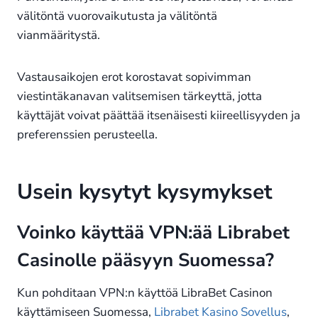
välitöntä vuorovaikutusta ja välitöntä
vianmääritystä.
Vastausaikojen erot korostavat sopivimman
viestintäkanavan valitsemisen tärkeyttä, jotta
käyttäjät voivat päättää itsenäisesti kiireellisyyden ja
preferenssien perusteella.
Usein kysytyt kysymykset
Voinko käyttää VPN:ää Librabet
Casinolle pääsyyn Suomessa?
Kun pohditaan VPN:n käyttöä LibraBet Casinon
käyttämiseen Suomessa,
Librabet Kasino Sovellus
,