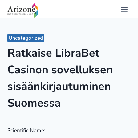
Skip
to
content
Uncategorized
Ratkaise LibraBet
Casinon sovelluksen
sisäänkirjautuminen
Suomessa
Scientific Name: