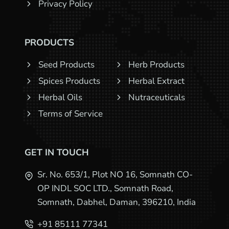
Privacy Policy
PRODUCTS
Seed Products
Herb Products
Spices Products
Herbal Extract
Herbal Oils
Nutraceuticals
Terms of Service
GET IN TOUCH
Sr. No. 653/1, Plot NO 16, Somnath CO-
OP INDL SOC LTD., Somnath Road,
Somnath, Dabhel, Daman, 396210, India
+91 85111 77341