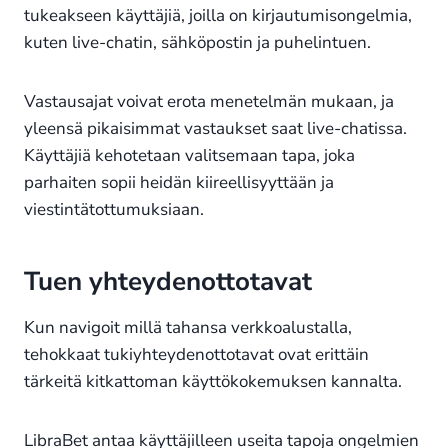
tukeakseen käyttäjiä, joilla on kirjautumisongelmia,
kuten live-chatin, sähköpostin ja puhelintuen.
Vastausajat voivat erota menetelmän mukaan, ja
yleensä pikaisimmat vastaukset saat live-chatissa.
Käyttäjiä kehotetaan valitsemaan tapa, joka
parhaiten sopii heidän kiireellisyyttään ja
viestintätottumuksiaan.
Tuen yhteydenottotavat
Kun navigoit millä tahansa verkkoalustalla,
tehokkaat tukiyhteydenottotavat ovat erittäin
tärkeitä kitkattoman käyttökokemuksen kannalta.
LibraBet antaa käyttäjilleen useita tapoja ongelmien