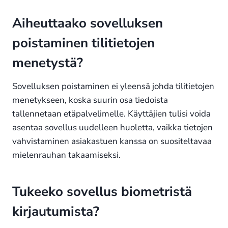
Aiheuttaako sovelluksen
poistaminen tilitietojen
menetystä?
Sovelluksen poistaminen ei yleensä johda tilitietojen
menetykseen, koska suurin osa tiedoista
tallennetaan etäpalvelimelle. Käyttäjien tulisi voida
asentaa sovellus uudelleen huoletta, vaikka tietojen
vahvistaminen asiakastuen kanssa on suositeltavaa
mielenrauhan takaamiseksi.
Tukeeko sovellus biometristä
kirjautumista?