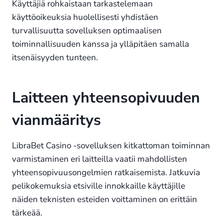
Käyttäjiä rohkaistaan tarkastelemaan
käyttöoikeuksia huolellisesti yhdistäen
turvallisuutta sovelluksen optimaalisen
toiminnallisuuden kanssa ja ylläpitäen samalla
itsenäisyyden tunteen.
Laitteen yhteensopivuuden
vianmääritys
LibraBet Casino -sovelluksen kitkattoman toiminnan
varmistaminen eri laitteilla vaatii mahdollisten
yhteensopivuusongelmien ratkaisemista. Jatkuvia
pelikokemuksia etsiville innokkaille käyttäjille
näiden teknisten esteiden voittaminen on erittäin
tärkeää.