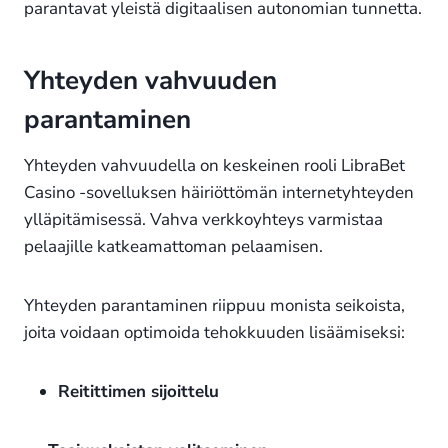
parantavat yleistä digitaalisen autonomian tunnetta.
Yhteyden vahvuuden
parantaminen
Yhteyden vahvuudella on keskeinen rooli LibraBet
Casino -sovelluksen häiriöttömän internetyhteyden
ylläpitämisessä. Vahva verkkoyhteys varmistaa
pelaajille katkeamattoman pelaamisen.
Yhteyden parantaminen riippuu monista seikoista,
joita voidaan optimoida tehokkuuden lisäämiseksi:
Reitittimen sijoittelu