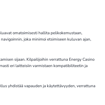
aluavat omatoimisesti hallita pelikokemustaan,
 navigoinnin, joka minimoi etsimiseen kuluvan ajan,
amisen sijaan. Kilpailijoihin verrattuna Energy Casino
ti eri laitteisiin varmistaen kompatibiliteetin ja
vellus yhdistää vapauden ja käytettävyyden, verrattuna