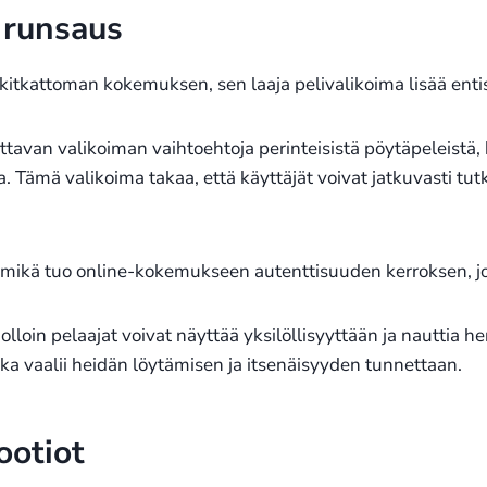
 runsaus
e kitkattoman kokemuksen, sen laaja pelivalikoima lisää en
ttavan valikoiman vaihtoehtoja perinteisistä pöytäpeleistä, 
a. Tämä valikoima takaa, että käyttäjät voivat jatkuvasti tutk
a, mikä tuo online-kokemukseen autenttisuuden kerroksen, jo
olloin pelaajat voivat näyttää yksilöllisyyttään ja nauttia
ka vaalii heidän löytämisen ja itsenäisyyden tunnettaan.
ootiot