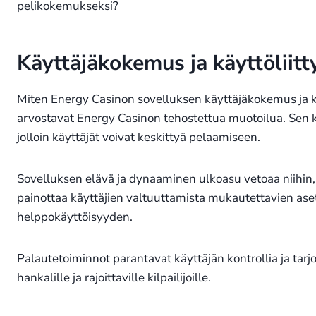
pelikokemukseksi?
Käyttäjäkokemus ja käyttöliit
Miten Energy Casinon sovelluksen käyttäjäkokemus ja kä
arvostavat Energy Casinon tehostettua muotoilua. Sen kä
jolloin käyttäjät voivat keskittyä pelaamiseen.
Sovelluksen elävä ja dynaaminen ulkoasu vetoaa niihin, 
painottaa käyttäjien valtuuttamista mukautettavien asetu
helppokäyttöisyyden.
Palautetoiminnot parantavat käyttäjän kontrollia ja tar
hankalille ja rajoittaville kilpailijoille.