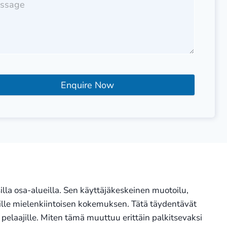
Enquire Now
illa osa-alueilla. Sen käyttäjäkeskeinen muotoilu,
aajille mielenkiintoisen kokemuksen. Tätä täydentävät
pelaajille. Miten tämä muuttuu erittäin palkitsevaksi