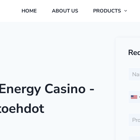
HOME
ABOUT US
PRODUCTS
Req
 Energy Casino -
htoehdot