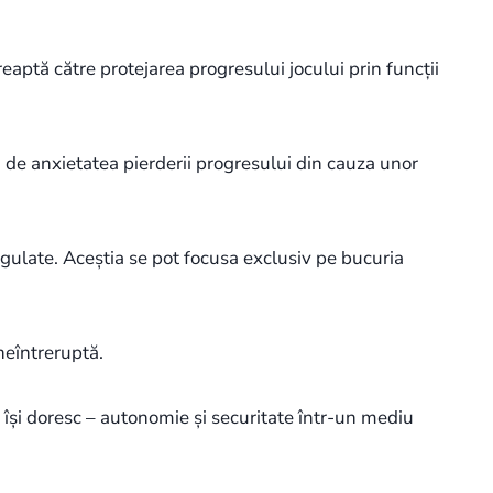
reaptă către protejarea progresului jocului prin funcții
-i de anxietatea pierderii progresului din cauza unor
regulate. Aceștia se pot focusa exclusiv pe bucuria
neîntreruptă.
e își doresc – autonomie și securitate într-un mediu