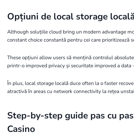
Opțiuni de local storage locală
Although soluțiile cloud bring un modern advantage mode
constant choice constantă pentru cei care prioritizează 
These opțiuni allow users să mențină controlul absolut
printr-o improved privacy și securitate improved a data 
În plus, local storage locală duce often la o faster reco
atractivă în areas cu network connectivity la rețea unst
Step-by-step guide pas cu pas 
Casino