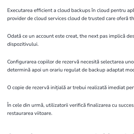
Executarea efficient a cloud backups în cloud pentru aplic
provider de cloud services cloud de trusted care oferă th
Odată ce un account este creat, the next pas implică de
dispozitivului.
Configurarea copiilor de rezervă necesită selectarea unor t
determină apoi un orariu regulat de backup adaptat model
O copie de rezervă inițială ar trebui realizată imediat pe
În cele din urmă, utilizatorii verifică finalizarea cu succ
restaurarea viitoare.