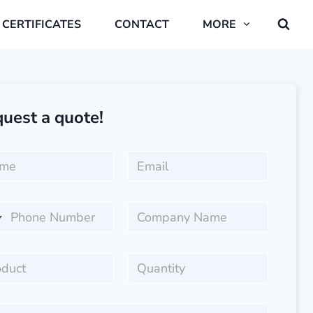
CERTIFICATES
CONTACT
MORE
uest a quote!