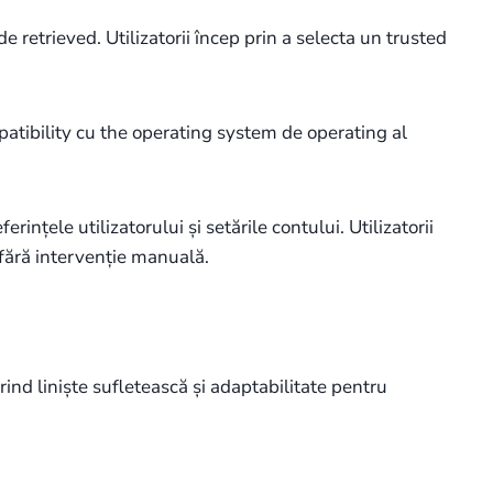
 retrieved. Utilizatorii încep prin a selecta un trusted
atibility cu the operating system de operating al
ințele utilizatorului și setările contului. Utilizatorii
 fără intervenție manuală.
erind liniște sufletească și adaptabilitate pentru