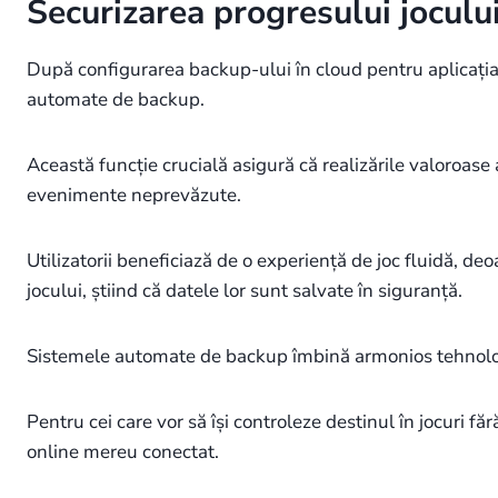
Securizarea progresului joculu
După configurarea backup-ului în cloud pentru aplicația
automate de backup.
Această funcție crucială asigură că realizările valoroase 
evenimente neprevăzute.
Utilizatorii beneficiază de o experiență de joc fluidă, de
jocului, știind că datele lor sunt salvate în siguranță.
Sistemele automate de backup îmbină armonios tehnologia
Pentru cei care vor să își controleze destinul în jocuri f
online mereu conectat.