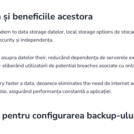
 și beneficiile acestora
rn to data storage datelor, local storage options de stocar
security și independența.
e asupra datelor their, reducând dependența de serverele e
– eliberând utilizatorii de potential breaches asociate cu o
very faster a data, deoarece eliminates the need de internet 
able, asigurând performanța constantă a aplicației.
pentru configurarea backup-ului 