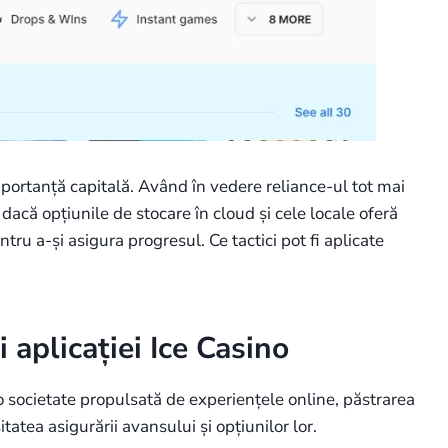
importanță capitală. Având în vedere reliance-ul tot mai
dacă opțiunile de stocare în cloud și cele locale oferă
ntru a-și asigura progresul. Ce tactici pot fi aplicate
 aplicației Ice Casino
o societate propulsată de experiențele online, păstrarea
atea asigurării avansului și opțiunilor lor.