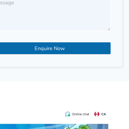
Enquire Now