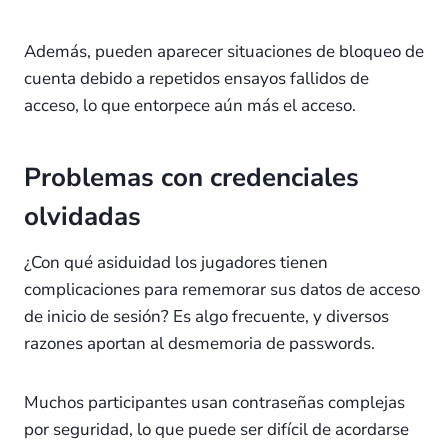
Además, pueden aparecer situaciones de bloqueo de
cuenta debido a repetidos ensayos fallidos de
acceso, lo que entorpece aún más el acceso.
Problemas con credenciales
olvidadas
¿Con qué asiduidad los jugadores tienen
complicaciones para rememorar sus datos de acceso
de inicio de sesión? Es algo frecuente, y diversos
razones aportan al desmemoria de passwords.
Muchos participantes usan contraseñas complejas
por seguridad, lo que puede ser difícil de acordarse