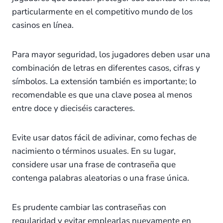
particularmente en el competitivo mundo de los
casinos en línea.
Para mayor seguridad, los jugadores deben usar una
combinación de letras en diferentes casos, cifras y
símbolos. La extensión también es importante; lo
recomendable es que una clave posea al menos
entre doce y dieciséis caracteres.
Evite usar datos fácil de adivinar, como fechas de
nacimiento o términos usuales. En su lugar,
considere usar una frase de contraseña que
contenga palabras aleatorias o una frase única.
Es prudente cambiar las contraseñas con
regularidad y evitar emplearlas nuevamente en