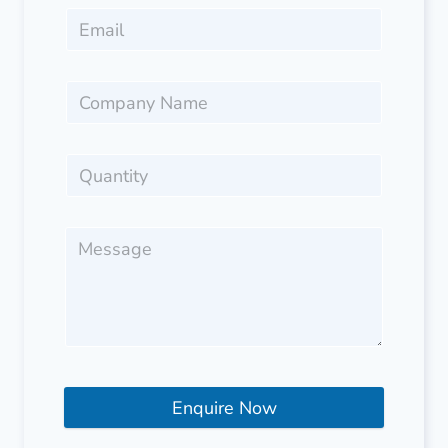
Enquire Now