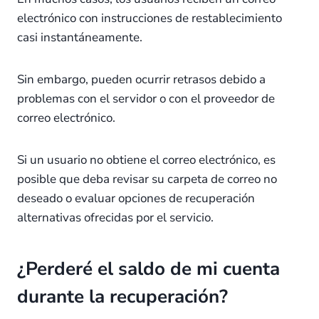
electrónico con instrucciones de restablecimiento
casi instantáneamente.
Sin embargo, pueden ocurrir retrasos debido a
problemas con el servidor o con el proveedor de
correo electrónico.
Si un usuario no obtiene el correo electrónico, es
posible que deba revisar su carpeta de correo no
deseado o evaluar opciones de recuperación
alternativas ofrecidas por el servicio.
¿Perderé el saldo de mi cuenta
durante la recuperación?