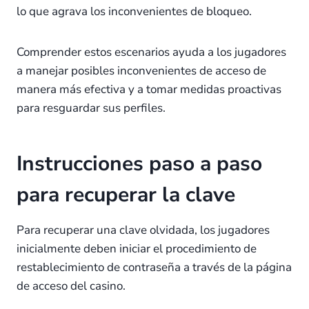
lo que agrava los inconvenientes de bloqueo.
Comprender estos escenarios ayuda a los jugadores
a manejar posibles inconvenientes de acceso de
manera más efectiva y a tomar medidas proactivas
para resguardar sus perfiles.
Instrucciones paso a paso
para recuperar la clave
Para recuperar una clave olvidada, los jugadores
inicialmente deben iniciar el procedimiento de
restablecimiento de contraseña a través de la página
de acceso del casino.