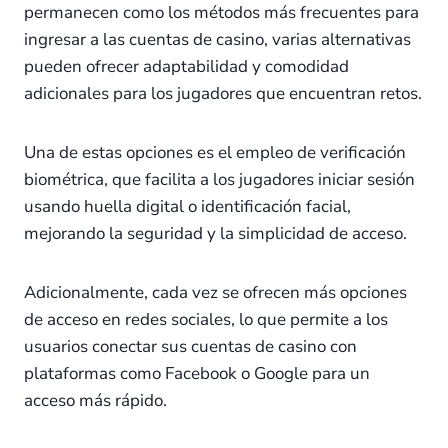
permanecen como los métodos más frecuentes para
ingresar a las cuentas de casino, varias alternativas
pueden ofrecer adaptabilidad y comodidad
adicionales para los jugadores que encuentran retos.
Una de estas opciones es el empleo de verificación
biométrica, que facilita a los jugadores iniciar sesión
usando huella digital o identificación facial,
mejorando la seguridad y la simplicidad de acceso.
Adicionalmente, cada vez se ofrecen más opciones
de acceso en redes sociales, lo que permite a los
usuarios conectar sus cuentas de casino con
plataformas como Facebook o Google para un
acceso más rápido.