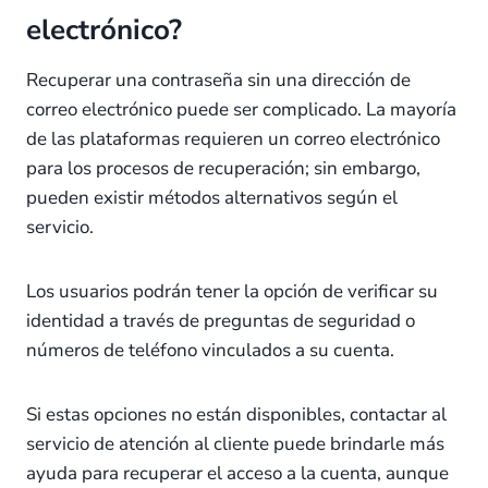
electrónico?
Recuperar una contraseña sin una dirección de
correo electrónico puede ser complicado. La mayoría
de las plataformas requieren un correo electrónico
para los procesos de recuperación; sin embargo,
pueden existir métodos alternativos según el
servicio.
Los usuarios podrán tener la opción de verificar su
identidad a través de preguntas de seguridad o
números de teléfono vinculados a su cuenta.
Si estas opciones no están disponibles, contactar al
servicio de atención al cliente puede brindarle más
ayuda para recuperar el acceso a la cuenta, aunque