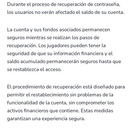
Durante el proceso de recuperación de contraseña,
los usuarios no verán afectado el saldo de su cuenta.
La cuenta y sus fondos asociados permanecen
seguros mientras se realizan los pasos de
recuperación. Los jugadores pueden tener la
seguridad de que su información financiera y el
saldo acumulado permanecerán seguros hasta que
se restablezca el acceso.
El procedimiento de recuperación está diseñado para
permitir el restablecimiento sin problemas de la
funcionalidad de la cuenta, sin comprometer los
activos financieros que contiene. Estas medidas
garantizan una experiencia segura.