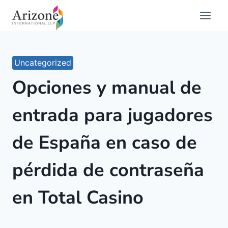
Skip
to
content
Uncategorized
Opciones y manual de
entrada para jugadores
de España en caso de
pérdida de contraseña
en Total Casino