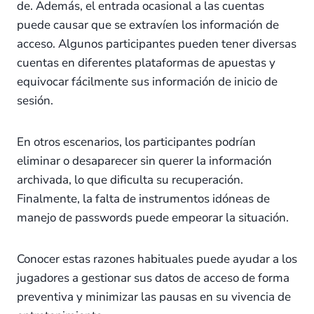
de. Además, el entrada ocasional a las cuentas
puede causar que se extravíen los información de
acceso. Algunos participantes pueden tener diversas
cuentas en diferentes plataformas de apuestas y
equivocar fácilmente sus información de inicio de
sesión.
En otros escenarios, los participantes podrían
eliminar o desaparecer sin querer la información
archivada, lo que dificulta su recuperación.
Finalmente, la falta de instrumentos idóneas de
manejo de passwords puede empeorar la situación.
Conocer estas razones habituales puede ayudar a los
jugadores a gestionar sus datos de acceso de forma
preventiva y minimizar las pausas en su vivencia de