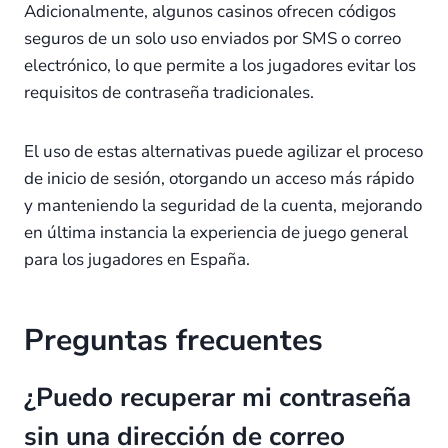
Adicionalmente, algunos casinos ofrecen códigos
seguros de un solo uso enviados por SMS o correo
electrónico, lo que permite a los jugadores evitar los
requisitos de contraseña tradicionales.
El uso de estas alternativas puede agilizar el proceso
de inicio de sesión, otorgando un acceso más rápido
y manteniendo la seguridad de la cuenta, mejorando
en última instancia la experiencia de juego general
para los jugadores en España.
Preguntas frecuentes
¿Puedo recuperar mi contraseña
sin una dirección de correo