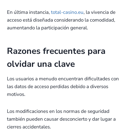
En última instancia,
total-casino.eu
, la vivencia de
acceso está diseñada considerando la comodidad,
aumentando la participación general.
Razones frecuentes para
olvidar una clave
Los usuarios a menudo encuentran dificultades con
las datos de acceso perdidas debido a diversos
motivos.
Los modificaciones en los normas de seguridad
también pueden causar desconcierto y dar lugar a
cierres accidentales.