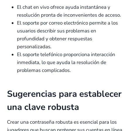
El chat en vivo ofrece ayuda instantánea y
resolución pronta de inconvenientes de acceso.
El soporte por correo electrónico permite a los
usuarios describir sus problemas en
profundidad y obtener respuestas
personalizadas.
El soporte telefónico proporciona interacción
inmediata, lo que ayuda la resolución de
problemas complicados.
Sugerencias para establecer
una clave robusta
Crear una contraseña robusta es esencial para los
jugadores que buscan proteger sus cuentas en línea,