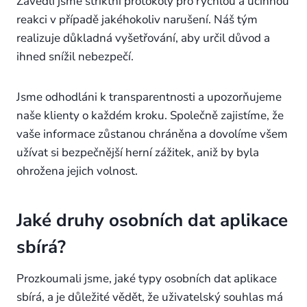
Zavedli jsme striktní protokoly pro rychlou a účinnou
reakci v případě jakéhokoliv narušení. Náš tým
realizuje důkladná vyšetřování, aby určil důvod a
ihned snížil nebezpečí.
Jsme odhodláni k transparentnosti a upozorňujeme
naše klienty o každém kroku. Společně zajistíme, že
vaše informace zůstanou chráněna a dovolíme všem
užívat si bezpečnější herní zážitek, aniž by byla
ohrožena jejich volnost.
Jaké druhy osobních dat aplikace
sbírá?
Prozkoumali jsme, jaké typy osobních dat aplikace
sbírá, a je důležité vědět, že uživatelský souhlas má