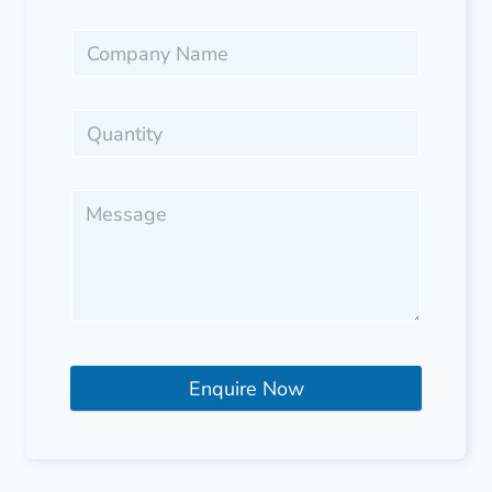
Enquire Now