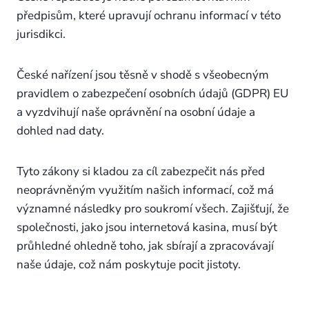
předpisům, které upravují ochranu informací v této
jurisdikci.
České nařízení jsou těsně v shodě s všeobecným
pravidlem o zabezpečení osobních údajů (GDPR) EU
a vyzdvihují naše oprávnění na osobní údaje a
dohled nad daty.
Tyto zákony si kladou za cíl zabezpečit nás před
neoprávněným využitím našich informací, což má
významné následky pro soukromí všech. Zajišťují, že
společnosti, jako jsou internetová kasina, musí být
průhledné ohledně toho, jak sbírají a zpracovávají
naše údaje, což nám poskytuje pocit jistoty.