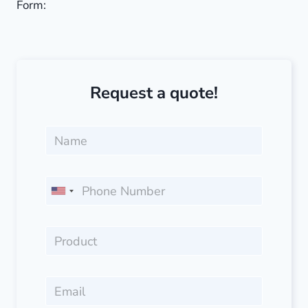
Form:
Request a quote!