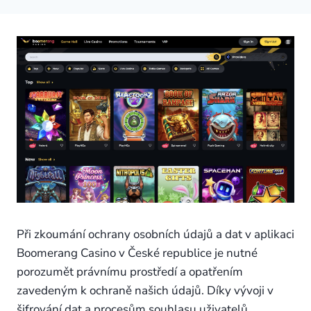
Při zkoumání ochrany osobních údajů a dat v aplikaci
Boomerang Casino v České republice je nutné
porozumět právnímu prostředí a opatřením
zavedeným k ochraně našich údajů. Díky vývoji v
šifrování dat a procesům souhlasu uživatelů