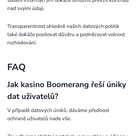
sdílení informací jim dokáže umožnit převzít kontrolu
nad svými údaji.
Transparentnost ohledně našich datových politik
také dokáže posilovat důvěru a podněcovat volnost
rozhodování.
FAQ
Jak kasino Boomerang řeší úniky
dat uživatelů?
V případě datových úniků, dáváme přednost
ochraně uživatelů nade vše.