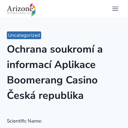
Skip
to
content
Uncategorized
Ochrana soukromí a
informací Aplikace
Boomerang Casino
Česká republika
Scientific Name: