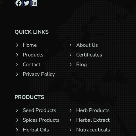
Facebook
Twitter
LinkedIn
QUICK LINKS
Home
About Us
Products
Certificates
Contact
Blog
Privacy Policy
PRODUCTS
Seed Products
Herb Products
Spices Products
Herbal Extract
Herbal Oils
Nutraceuticals