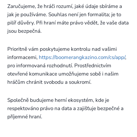
Zaručujeme, že hráči rozumí, jaké údaje sbíráme a
jak je používáme. Souhlas není jen formalita; je to
pilíř důvěry. Při hraní máte právo vědět, že vaše data
jsou bezpečná.
Prioritně vám poskytujeme kontrolu nad vašimi
informacemi,
https://boomerangkazino.com/cs/app/
,
pro informovaná rozhodnutí. Prostřednictvím
otevřené komunikace umožňujeme sobě i našim
hráčům chránit svobodu a soukromí.
Společně budujeme herní ekosystém, kde je
respektováno právo na data a zajišťuje bezpečné a
příjemné hraní.