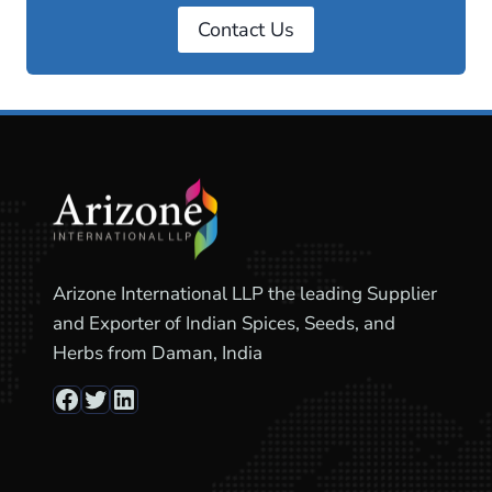
Contact Us
Arizone International LLP the leading Supplier
and Exporter of Indian Spices, Seeds, and
Herbs from Daman, India
Facebook
Twitter
LinkedIn