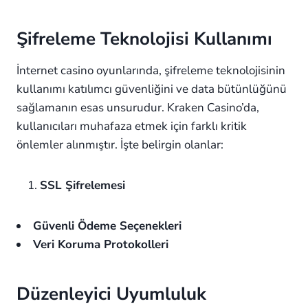
Şifreleme Teknolojisi Kullanımı
İnternet casino oyunlarında, şifreleme teknolojisinin
kullanımı katılımcı güvenliğini ve data bütünlüğünü
sağlamanın esas unsurudur. Kraken Casino’da,
kullanıcıları muhafaza etmek için farklı kritik
önlemler alınmıştır. İşte belirgin olanlar:
SSL Şifrelemesi
Güvenli Ödeme Seçenekleri
Veri Koruma Protokolleri
Düzenleyici Uyumluluk