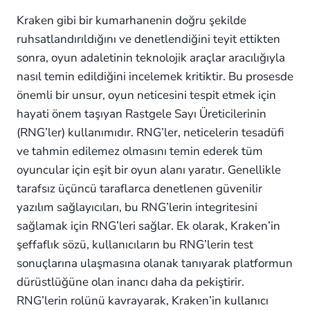
Kraken gibi bir kumarhanenin doğru şekilde
ruhsatlandırıldığını ve denetlendiğini teyit ettikten
sonra, oyun adaletinin teknolojik araçlar aracılığıyla
nasıl temin edildiğini incelemek kritiktir. Bu prosesde
önemli bir unsur, oyun neticesini tespit etmek için
hayati önem taşıyan Rastgele Sayı Üreticilerinin
(RNG’ler) kullanımıdır. RNG’ler, neticelerin tesadüfi
ve tahmin edilemez olmasını temin ederek tüm
oyuncular için eşit bir oyun alanı yaratır. Genellikle
tarafsız üçüncü taraflarca denetlenen güvenilir
yazılım sağlayıcıları, bu RNG’lerin integritesini
sağlamak için RNG’leri sağlar. Ek olarak, Kraken’in
şeffaflık sözü, kullanıcıların bu RNG’lerin test
sonuçlarına ulaşmasına olanak tanıyarak platformun
dürüstlüğüne olan inancı daha da pekiştirir.
RNG’lerin rolünü kavrayarak, Kraken’in kullanıcı