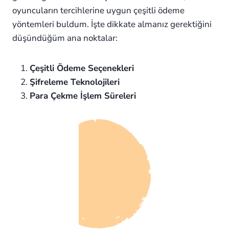
oyuncuların tercihlerine uygun çeşitli ödeme
yöntemleri buldum. İşte dikkate almanız gerektiğini
düşündüğüm ana noktalar:
Çeşitli Ödeme Seçenekleri
Şifreleme Teknolojileri
Para Çekme İşlem Süreleri