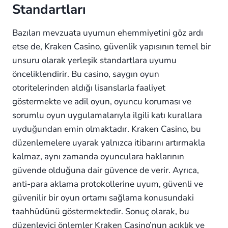
Standartları
Bazıları mevzuata uyumun ehemmiyetini göz ardı
etse de, Kraken Casino, güvenlik yapısının temel bir
unsuru olarak yerleşik standartlara uyumu
önceliklendirir. Bu casino, saygın oyun
otoritelerinden aldığı lisanslarla faaliyet
göstermekte ve adil oyun, oyuncu koruması ve
sorumlu oyun uygulamalarıyla ilgili katı kurallara
uyduğundan emin olmaktadır. Kraken Casino, bu
düzenlemelere uyarak yalnızca itibarını artırmakla
kalmaz, aynı zamanda oyunculara haklarının
güvende olduğuna dair güvence de verir. Ayrıca,
anti-para aklama protokollerine uyum, güvenli ve
güvenilir bir oyun ortamı sağlama konusundaki
taahhüdünü göstermektedir. Sonuç olarak, bu
düzenleyici önlemler Kraken Casino’nun açıklık ve