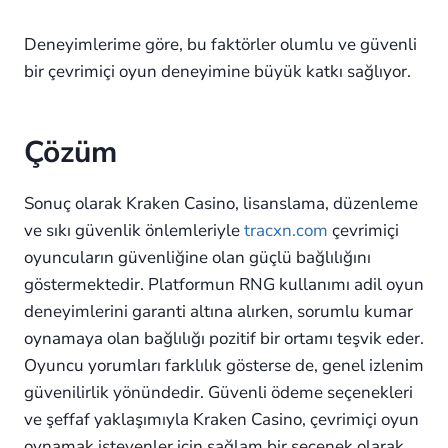
Deneyimlerime göre, bu faktörler olumlu ve güvenli
bir çevrimiçi oyun deneyimine büyük katkı sağlıyor.
Çözüm
Sonuç olarak Kraken Casino, lisanslama, düzenleme
ve sıkı güvenlik önlemleriyle
tracxn.com
çevrimiçi
oyuncuların güvenliğine olan güçlü bağlılığını
göstermektedir. Platformun RNG kullanımı adil oyun
deneyimlerini garanti altına alırken, sorumlu kumar
oynamaya olan bağlılığı pozitif bir ortamı teşvik eder.
Oyuncu yorumları farklılık gösterse de, genel izlenim
güvenilirlik yönündedir. Güvenli ödeme seçenekleri
ve şeffaf yaklaşımıyla Kraken Casino, çevrimiçi oyun
oynamak isteyenler için sağlam bir seçenek olarak