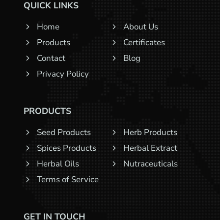
QUICK LINKS
Home
About Us
Products
Certificates
Contact
Blog
Privacy Policy
PRODUCTS
Seed Products
Herb Products
Spices Products
Herbal Extract
Herbal Oils
Nutraceuticals
Terms of Service
GET IN TOUCH