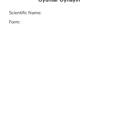
Scientific Name:
Form: