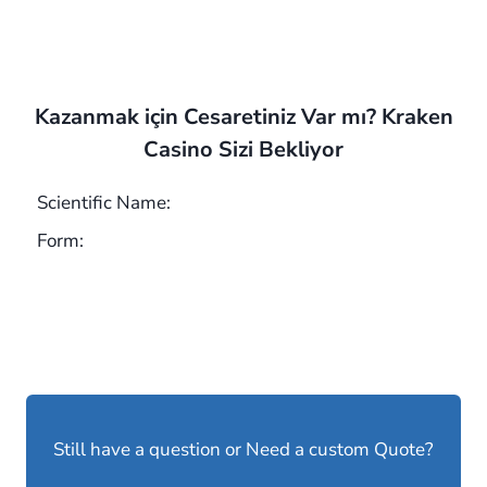
Kazanmak için Cesaretiniz Var mı? Kraken
Casino Sizi Bekliyor
Scientific Name:
Form:
Still have a question or Need a custom Quote?