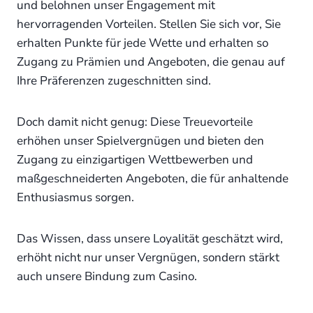
und belohnen unser Engagement mit
hervorragenden Vorteilen. Stellen Sie sich vor, Sie
erhalten Punkte für jede Wette und erhalten so
Zugang zu Prämien und Angeboten, die genau auf
Ihre Präferenzen zugeschnitten sind.
Doch damit nicht genug: Diese Treuevorteile
erhöhen unser Spielvergnügen und bieten den
Zugang zu einzigartigen Wettbewerben und
maßgeschneiderten Angeboten, die für anhaltende
Enthusiasmus sorgen.
Das Wissen, dass unsere Loyalität geschätzt wird,
erhöht nicht nur unser Vergnügen, sondern stärkt
auch unsere Bindung zum Casino.