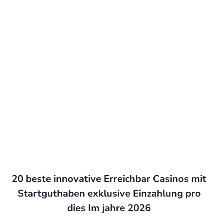
20 beste innovative Erreichbar Casinos mit
Startguthaben exklusive Einzahlung pro
dies Im jahre 2026