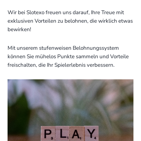
Wir bei Slotexo freuen uns darauf, Ihre Treue mit
exklusiven Vorteilen zu belohnen, die wirklich etwas
bewirken!
Mit unserem stufenweisen Belohnungssystem
können Sie mühelos Punkte sammeln und Vorteile
freischalten, die Ihr Spielerlebnis verbessern.