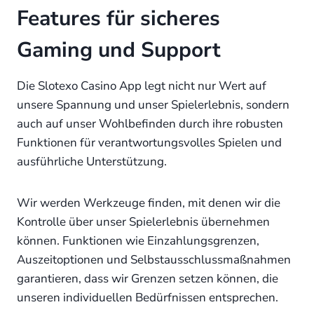
Features für sicheres
Gaming und Support
Die Slotexo Casino App legt nicht nur Wert auf
unsere Spannung und unser Spielerlebnis, sondern
auch auf unser Wohlbefinden durch ihre robusten
Funktionen für verantwortungsvolles Spielen und
ausführliche Unterstützung.
Wir werden Werkzeuge finden, mit denen wir die
Kontrolle über unser Spielerlebnis übernehmen
können. Funktionen wie Einzahlungsgrenzen,
Auszeitoptionen und Selbstausschlussmaßnahmen
garantieren, dass wir Grenzen setzen können, die
unseren individuellen Bedürfnissen entsprechen.