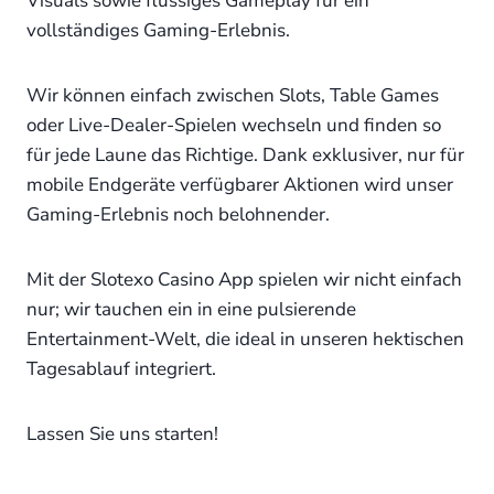
Visuals sowie flüssiges Gameplay für ein
vollständiges Gaming-Erlebnis.
Wir können einfach zwischen Slots, Table Games
oder Live-Dealer-Spielen wechseln und finden so
für jede Laune das Richtige. Dank exklusiver, nur für
mobile Endgeräte verfügbarer Aktionen wird unser
Gaming-Erlebnis noch belohnender.
Mit der Slotexo Casino App spielen wir nicht einfach
nur; wir tauchen ein in eine pulsierende
Entertainment-Welt, die ideal in unseren hektischen
Tagesablauf integriert.
Lassen Sie uns starten!