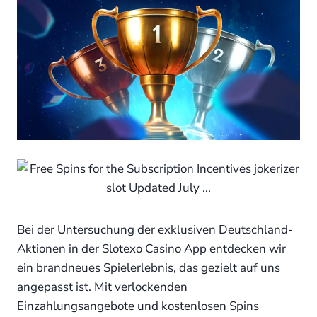
Bei der Untersuchung der exklusiven Deutschland-
Aktionen in der Slotexo Casino App entdecken wir
ein brandneues Spielerlebnis, das gezielt auf uns
angepasst ist. Mit verlockenden
Einzahlungsangebote und kostenlosen Spins