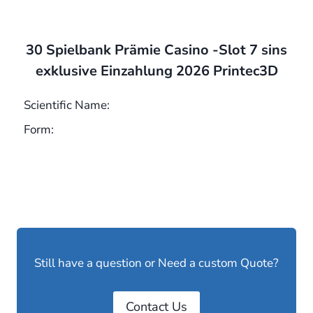
30 Spielbank Prämie Casino -Slot 7 sins
exklusive Einzahlung 2026 Printec3D
Scientific Name:
Form:
Still have a question or Need a custom Quote?
Contact Us