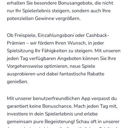
erhalten Sie besondere Bonusangebote, die nicht
nur Ihr Spielerlebnis steigern, sondern auch Ihre
potenziellen Gewinne vergrößern.
Ob Freispiele, Einzahlungsboni oder Cashback-
Prämien – wir fördern Ihren Wunsch, in jeder
Spielsitzung Ihr Fähigkeiten zu steigern. Mit unseren
jeden Tag verfügbaren Angeboten können Sie Ihre
Vorgehensweise optimieren, neue Spiele
ausprobieren und dabei fantastische Rabatte
genießen.
Mit unserer benutzerfreundlichen App verpasst du
garantiert keine Bonuschance. Mach jeden Tag mit,
investiere in dein Spielerlebnis und erlebe
gemeinsam pure Begeisterung! Schau oft in unserer