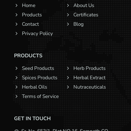
Home
About Us
Products
Certificates
Contact
Blog
Privacy Policy
PRODUCTS
Seed Products
Herb Products
Spices Products
Herbal Extract
Herbal Oils
Nutraceuticals
Terms of Service
GET IN TOUCH