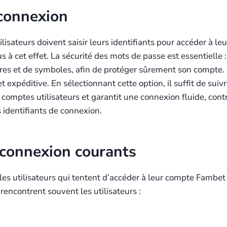
 connexion
isateurs doivent saisir leurs identifiants pour accéder à le
s à cet effet. La sécurité des mots de passe est essentiell
res et de symboles, afin de protéger sûrement son compte. D
xpéditive. En sélectionnant cette option, il suffit de suiv
 comptes utilisateurs et garantit une connexion fluide, cont
s identifiants de connexion.
connexion courants
 les utilisateurs qui tentent d’accéder à leur compte Famb
rencontrent souvent les utilisateurs :