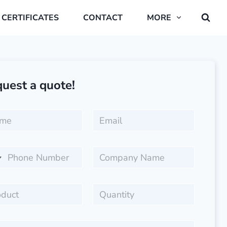
CERTIFICATES
CONTACT
MORE
uest a quote!