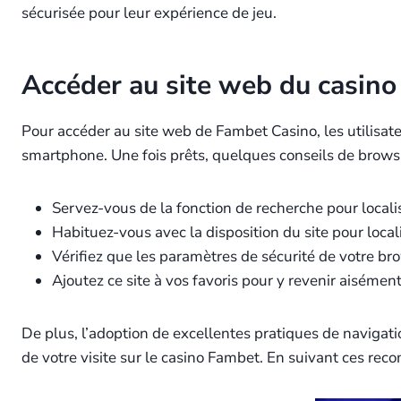
sécurisée pour leur expérience de jeu.
Accéder au site web du casin
Pour accéder au site web de Fambet Casino, les utilisat
smartphone. Une fois prêts, quelques conseils de browsin
Servez-vous de la fonction de recherche pour local
Habituez-vous avec la disposition du site pour localis
Vérifiez que les paramètres de sécurité de votre b
Ajoutez ce site à vos favoris pour y revenir aisément
De plus, l’adoption de excellentes pratiques de navigati
de votre visite sur le casino Fambet. En suivant ces rec