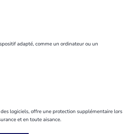
dispositif adapté, comme un ordinateur ou un
des logiciels, offre une protection supplémentaire lors
surance et en toute aisance.