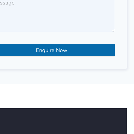
Enquire Now