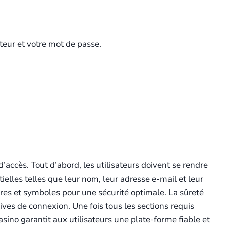
eur et votre mot de passe.
’accès. Tout d’abord, les utilisateurs doivent se rendre
ntielles telles que leur nom, leur adresse e-mail et leur
iffres et symboles pour une sécurité optimale. La sûreté
tives de connexion. Une fois tous les sections requis
asino garantit aux utilisateurs une plate-forme fiable et