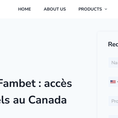
HOME
ABOUT US
PRODUCTS
Req
Fambet : accès
els au Canada