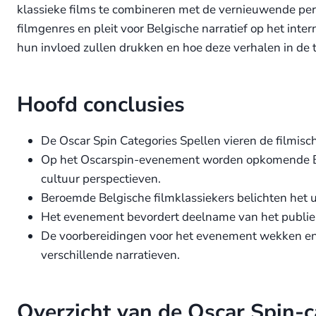
klassieke films te combineren met de vernieuwende per
filmgenres en pleit voor Belgische narratief op het in
hun invloed zullen drukken en hoe deze verhalen in de
Hoofd conclusies
De Oscar Spin Categories Spellen vieren de filmisc
Op het Oscarspin-evenement worden opkomende Belg
cultuur perspectieven.
Beroemde Belgische filmklassiekers belichten het 
Het evenement bevordert deelname van het publiek 
De voorbereidingen voor het evenement wekken enth
verschillende narratieven.
Overzicht van de Oscar Spin-