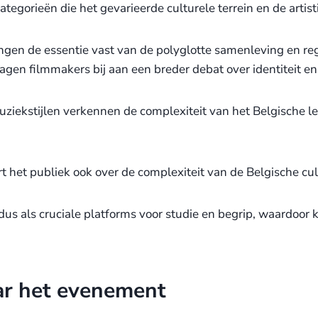
tegorieën die het gevarieerde culturele terrein en de artis
en de essentie vast van de polyglotte samenleving en regio
agen filmmakers bij aan een breder debat over identiteit en
uziekstijlen verkennen de complexiteit van het Belgische 
rt het publiek ook over de complexiteit van de Belgische cul
s als cruciale platforms voor studie en begrip, waardoor k
ar het evenement