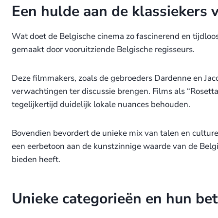
Een hulde aan de klassiekers v
Wat doet de Belgische cinema zo fascinerend en tijdloo
gemaakt door vooruitziende Belgische regisseurs.
Deze filmmakers, zoals de gebroeders Dardenne en Jaco
verwachtingen ter discussie brengen. Films als “Roset
tegelijkertijd duidelijk lokale nuances behouden.
Bovendien bevordert de unieke mix van talen en culture
een eerbetoon aan de kunstzinnige waarde van de Belgis
bieden heeft.
Unieke categorieën en hun be