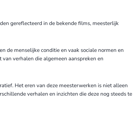
en gereflecteerd in de bekende films, meesterlijk
n de menselijke conditie en vaak sociale normen en
ht van verhalen die algemeen aanspreken en
atief. Het eren van deze meesterwerken is niet alleen
chillende verhalen en inzichten die deze nog steeds te