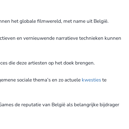
nnen het globale filmwereld, met name uit België.
pectieven en vernieuwende narratieve technieken kunnen
ces die deze artiesten op het doek brengen.
gemene sociale thema’s en zo actuele
kwesties
te
ames de reputatie van België als belangrijke bijdrager