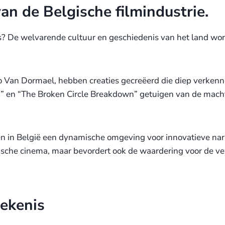
an de Belgische filmindustrie.
s? De welvarende cultuur en geschiedenis van het land word
 Van Dormael, hebben creaties gecreëerd die diep verkenne
ta” en “The Broken Circle Breakdown” getuigen van de mac
n in België een dynamische omgeving voor innovatieve narr
che cinema, maar bevordert ook de waardering voor de vers
tekenis