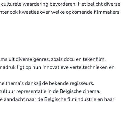
ulturele waardering bevorderen. Het belicht diverse
n echter ook kwesties over welke opkomende filmmakers
ms uit diverse genres, zoals docu en tekenfilm.
adruk ligt op hun innovatieve verteltechnieken en
ne thema’s dankzij de bekende regisseurs.
ultuur representatie in de Belgische cinema.
 aandacht naar de Belgische filmindustrie en haar