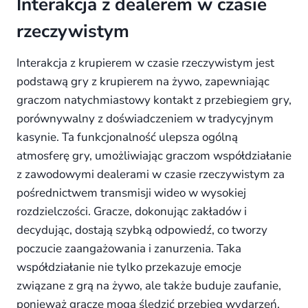
Interakcja z dealerem w czasie
rzeczywistym
Interakcja z krupierem w czasie rzeczywistym jest
podstawą gry z krupierem na żywo, zapewniając
graczom natychmiastowy kontakt z przebiegiem gry,
porównywalny z doświadczeniem w tradycyjnym
kasynie. Ta funkcjonalność ulepsza ogólną
atmosferę gry, umożliwiając graczom współdziałanie
z zawodowymi dealerami w czasie rzeczywistym za
pośrednictwem transmisji wideo w wysokiej
rozdzielczości. Gracze, dokonując zakładów i
decydując, dostają szybką odpowiedź, co tworzy
poczucie zaangażowania i zanurzenia. Taka
współdziałanie nie tylko przekazuje emocje
związane z grą na żywo, ale także buduje zaufanie,
ponieważ gracze mogą śledzić przebieg wydarzeń.