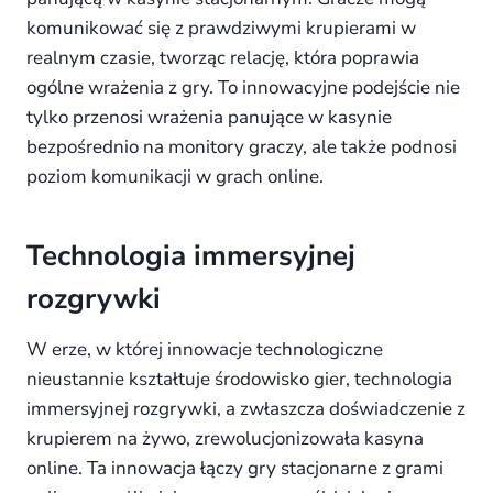
komunikować się z prawdziwymi krupierami w
realnym czasie, tworząc relację, która poprawia
ogólne wrażenia z gry. To innowacyjne podejście nie
tylko przenosi wrażenia panujące w kasynie
bezpośrednio na monitory graczy, ale także podnosi
poziom komunikacji w grach online.
Technologia immersyjnej
rozgrywki
W erze, w której innowacje technologiczne
nieustannie kształtuje środowisko gier, technologia
immersyjnej rozgrywki, a zwłaszcza doświadczenie z
krupierem na żywo, zrewolucjonizowała kasyna
online. Ta innowacja łączy gry stacjonarne z grami