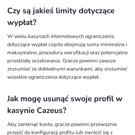
Czy są jakieś limity dotyczące
wypłat?
W wielu kasynach internetowych ograniczenia
dotyczące wypłat często obejmują sumy minimalne i
maksymalne, procedury weryfikacji oraz potencjalne
przedziały oczekiwania. Gracze powinni zawsze
zrozumieć ze dokładnymi warunkami, aby zrozumieć
wszelkie ograniczenia dotyczące wypłat.
Jak mogę usunąć swoje profil w
kasynie Cazeus?
Aby zamknąć konto, gracze powinni przeważnie
przejść do konfiguracji profilu lub zwrócić się z