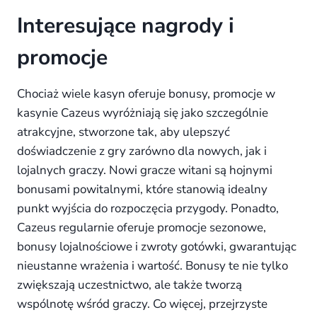
Interesujące nagrody i
promocje
Chociaż wiele kasyn oferuje bonusy, promocje w
kasynie Cazeus wyróżniają się jako szczególnie
atrakcyjne, stworzone tak, aby ulepszyć
doświadczenie z gry zarówno dla nowych, jak i
lojalnych graczy. Nowi gracze witani są hojnymi
bonusami powitalnymi, które stanowią idealny
punkt wyjścia do rozpoczęcia przygody. Ponadto,
Cazeus regularnie oferuje promocje sezonowe,
bonusy lojalnościowe i zwroty gotówki, gwarantując
nieustanne wrażenia i wartość. Bonusy te nie tylko
zwiększają uczestnictwo, ale także tworzą
wspólnotę wśród graczy. Co więcej, przejrzyste