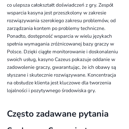
co ulepsza całokształt doświadczeń z gry. Zespół
wsparcia kasyna jest przeszkolony w zakresie
rozwiązywania szerokiego zakresu problemów, od
zarządzania kontem po problemy techniczne.
Ponadto, dostępność wsparcia w wielu językach
spełnia wymagania zróżnicowanej bazy graczy w
Polsce. Dzięki ciągłe monitorowanie i doskonaleniu
swoich usług, kasyno Cazeus pokazuje oddanie w
zadowolenie graczy, gwarantując, że ich obawy są
słyszane i skutecznie rozwiązywane. Koncentracja
na obsłudze klienta jest kluczowe dla tworzenia
lojalności i pozytywnego środowiska gry.
Często zadawane pytania