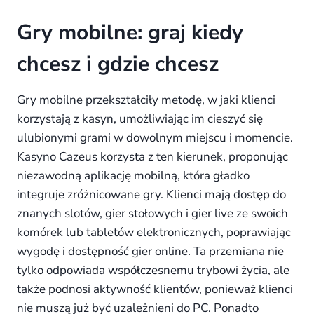
Gry mobilne: graj kiedy
chcesz i gdzie chcesz
Gry mobilne przekształciły metodę, w jaki klienci
korzystają z kasyn, umożliwiając im cieszyć się
ulubionymi grami w dowolnym miejscu i momencie.
Kasyno Cazeus korzysta z ten kierunek, proponując
niezawodną aplikację mobilną, która gładko
integruje zróżnicowane gry. Klienci mają dostęp do
znanych slotów, gier stołowych i gier live ze swoich
komórek lub tabletów elektronicznych, poprawiając
wygodę i dostępność gier online. Ta przemiana nie
tylko odpowiada współczesnemu trybowi życia, ale
także podnosi aktywność klientów, ponieważ klienci
nie muszą już być uzależnieni do PC. Ponadto