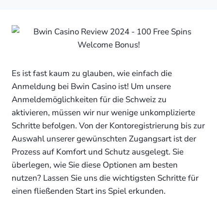
Es ist fast kaum zu glauben, wie einfach die
Anmeldung bei Bwin Casino ist! Um unsere
Anmeldemöglichkeiten für die Schweiz zu
aktivieren, müssen wir nur wenige unkomplizierte
Schritte befolgen. Von der Kontoregistrierung bis zur
Auswahl unserer gewünschten Zugangsart ist der
Prozess auf Komfort und Schutz ausgelegt. Sie
überlegen, wie Sie diese Optionen am besten
nutzen? Lassen Sie uns die wichtigsten Schritte für
einen fließenden Start ins Spiel erkunden.