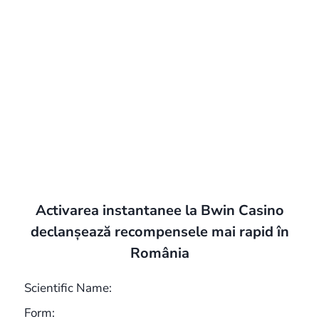
Activarea instantanee la Bwin Casino
declanșează recompensele mai rapid în
România
Scientific Name:
Form: