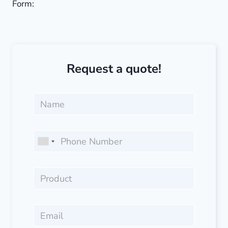
Form:
Request a quote!