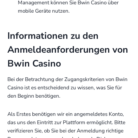
Management können Sie Bwin Casino über
mobile Geräte nutzen.
Informationen zu den
Anmeldeanforderungen von
Bwin Casino
Bei der Betrachtung der Zugangskriterien von Bwin
Casino ist es entscheidend zu wissen, was Sie für
den Beginn benötigen.
Als Erstes benötigen wir ein angemeldetes Konto,
das uns den Eintritt zur Plattform ermöglicht. Bitte
verifizieren Sie, ob Sie bei der Anmeldung richtige