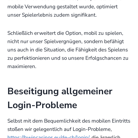
mobile Verwendung gestaltet wurde, optimiert
unser Spielerlebnis zudem signifikant.
Schließlich erweitert die Option, mobil zu spielen,
nicht nur unser Spielvergnügen, sondern befähigt
uns auch in die Situation, die Fähigkeit des Spielens
zu perfektionieren und so unsere Erfolgschancen zu
maximieren.
Beseitigung allgemeiner
Login-Probleme
Selbst mit dem Bequemlichkeit des mobilen Eintritts
stoßen wir gelegentlich auf Login-Probleme,
https://bwincasinos.eu/de-ch/login/
, die ärgerlich