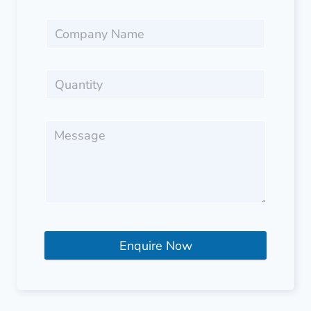
Enquire Now