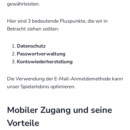
gewährleisten.
Hier sind 3 bedeutende Pluspunkte, die wir in
Betracht ziehen sollten:
Datenschutz
Passwortverwaltung
Kontowiederherstellung
Die Verwendung der E-Mail-Anmeldemethode kann
unser Spielerlebnis optimieren.
Mobiler Zugang und seine
Vorteile