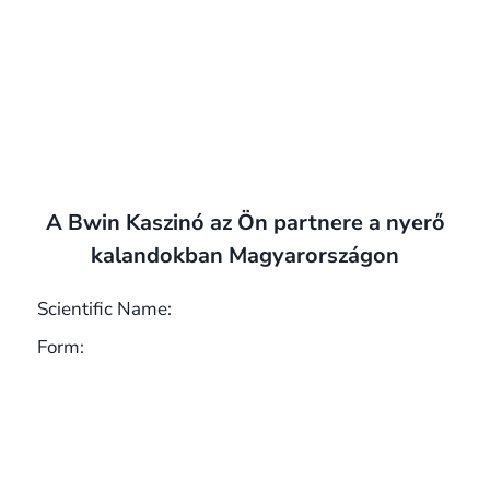
A Bwin Kaszinó az Ön partnere a nyerő
kalandokban Magyarországon
Scientific Name:
Form: