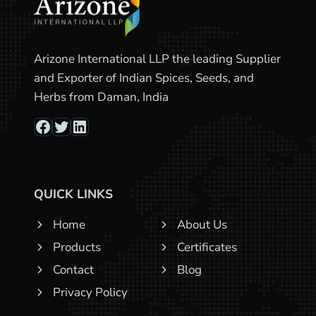
Arizone International LLP the leading Supplier
and Exporter of Indian Spices, Seeds, and
Herbs from Daman, India
Facebook
Twitter
LinkedIn
QUICK LINKS
Home
About Us
Products
Certificates
Contact
Blog
Privacy Policy