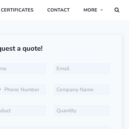
CERTIFICATES
CONTACT
MORE
uest a quote!