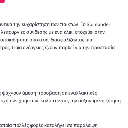
ντικά την ευχαρίστηση των παικτών. Το Spinlander
λειτουργίες σύνδεσης με ένα κλικ, στοχεύει στην
οποιαδήποτε συσκευή, διασφαλίζοντας μια
ος. Ποια ενέργειες έχουν παρθεί για την προστασία
στες ψάχνουν άμεση πρόσβαση σε εναλλακτικές
ετοχή των χρηστών, καλύπτοντας την αυξανόμενη ζήτηση
η οποία πολλές φορές καταλήγει σε παράλειψη