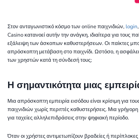
Στον ανταγωνιστικό κόσμο των online παιχνιδιών,
login
Casino κατανοεί αυτήν την ανάγκη, ιδιαίτερα για τους 
εξάλειψη των άσκοπων καθυστερήσεων. Οι παίκτες μπορ
απρόσκοπτη μετάβαση στο παιχνίδι. Ωστόσο, η ασφάλε
των χρηστών κατά τη σύνδεσή τους;
Η σημαντικότητα μιας εμπειρί
Μια απρόσκοπτη εμπειρία εισόδου είναι κρίσιμη για το
παιχνιδιών χωρίς περιττές καθυστερήσεις. Μια γρήγορη
για ταχείες αλληλεπιδράσεις στην ψηφιακή περίοδο.
Όταν οι χρήστες αντιμετωπίζουν βραδείες ή περίπλοκες