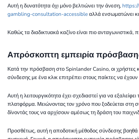
Αυτή η δυνατότητα όχι μόνο βελτιώνει την άνεση,
https:
gambling-consultation-accessible
αλλά ενσωματώνει κα
Καθώς τα διαδικτυακά καζίνο είναι πιο ανταγωνιστικά, π
Απρόσκοπτη εμπειρία πρόσβαση
Κατά την πρόσβαση στο Spinlander Casino, οι χρήστες 
σύνδεσης με ένα κλικ επιτρέπει στους παίκτες να έχου
Αυτή η λειτουργικότητα έχει σχεδιαστεί για να εξαλεί
πλατφόρμα. Μειώνοντας τον χρόνο που ξοδεύεται στη σύ
δίνοντάς τους να αρχίσουν αμέσως τη δράση του παιχνιδ
Προσθέτως, αυτή η αποδοτική μέθοδος σύνδεσης βοηθά 