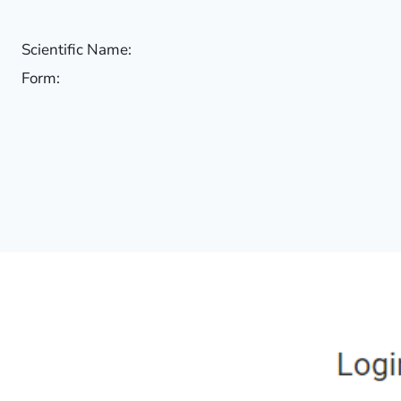
Scientific Name:
Form: