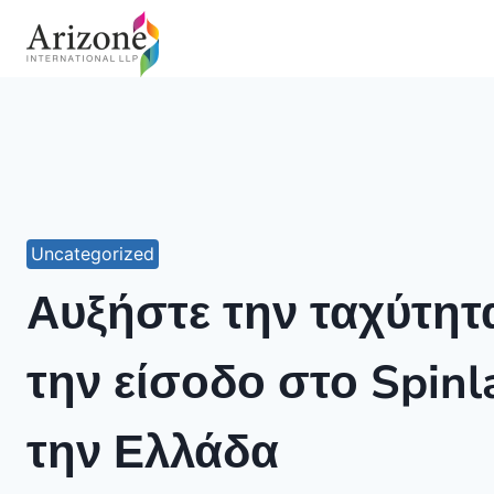
Skip
to
content
Uncategorized
Αυξήστε την ταχύτη
την είσοδο στο Spinl
την Ελλάδα