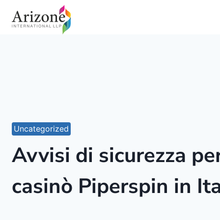
Skip
to
content
Uncategorized
Avvisi di sicurezza per
casinò Piperspin in Ita