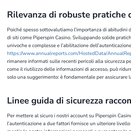
Rilevanza di robuste pratiche 
Poiché spesso sottovalutiamo l’importanza di abitudini 
di siti come Piperspin Casino. Sviluppando solide pratiche
univoche e complesse e l’abilitazione dell’autenticazione 
https://www.annualreports.com/HostedData/AnnualRe
rimanere informati sulle recenti pericoli alla sicurezza 
come il riutilizzo delle informazioni di accesso, può ridu
solo una suggerimento: è fondamentale per assicurare la
Linee guida di sicurezza racco
Per mettere al sicuro i nostri account su Piperspin Casi
l’autenticazione a due fattori fornisce un ulteriore live