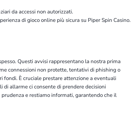
iari da accessi non autorizzati.
perienza di gioco online più sicura su Piper Spin Casino.
spesso. Questi avvisi rappresentano la nostra prima
ome connessioni non protette, tentativi di phishing o
 fondi. È cruciale prestare attenzione a eventuali
i di allarme ci consente di prendere decisioni
a prudenza e restiamo informati, garantendo che il