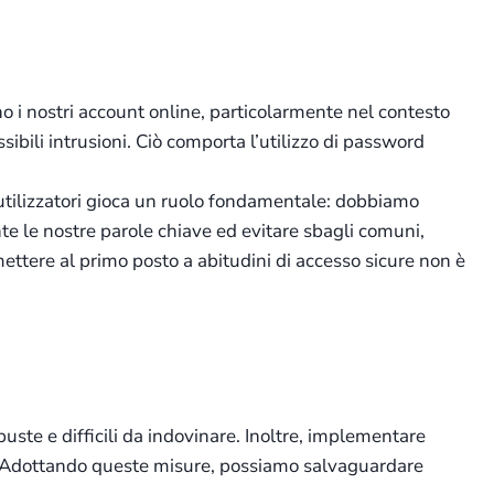
 i nostri account online, particolarmente nel contesto
ibili intrusioni. Ciò comporta l’utilizzo di password
tilizzatori gioca un ruolo fondamentale: dobbiamo
nte le nostre parole chiave ed evitare sbagli comuni,
 mettere al primo posto a abitudini di accesso sicure non è
ste e difficili da indovinare. Inoltre, implementare
zato. Adottando queste misure, possiamo salvaguardare