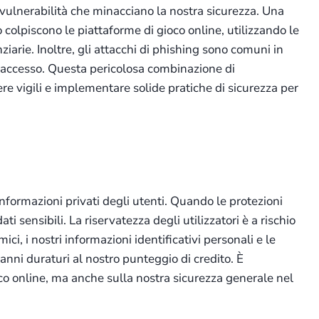
vulnerabilità che minacciano la nostra sicurezza. Una
o colpiscono le piattaforme di gioco online, utilizzando le
iarie. Inoltre, gli attacchi di phishing sono comuni in
 di accesso. Questa pericolosa combinazione di
re vigili e implementare solide pratiche di sicurezza per
nformazioni privati degli utenti. Quando le protezioni
 sensibili. La riservatezza degli utilizzatori è a rischio
i, i nostri informazioni identificativi personali e le
danni duraturi al nostro punteggio di credito. È
co online, ma anche sulla nostra sicurezza generale nel