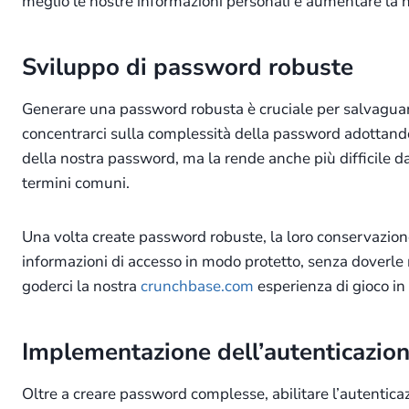
meglio le nostre informazioni personali e aumentare la 
Sviluppo di password robuste
Generare una password robusta è cruciale per salvaguard
concentrarci sulla complessità della password adottando 
della nostra password, ma la rende anche più difficile da 
termini comuni.
Una volta create password robuste, la loro conservazione
informazioni di accesso in modo protetto, senza doverle
goderci la nostra
crunchbase.com
esperienza di gioco in 
Implementazione dell’autenticazione
Oltre a creare password complesse, abilitare l’autentica