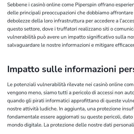
Sebbene i casinò online come Piperspin offrano esperien
delle principali preoccupazioni che dobbiamo affrontare è i
debolezze della loro infrastruttura per accedere a l’acces
questo settore, dove i truffatori realizzano siti o comuni
vulnerabilità può avere un impatto significativo sulla no
salvaguardare le nostre informazioni e mitigare efficace
Impatto sulle informazioni per
Le potenziali vulnerabilità rilevate nei casinò online co
vengono meno, siamo tutti a pericolo di accessi non autori
quando gli pirati informatici approfittano di queste vulne
nostre attività ludiche. In aggiunta, una protezione insuff
fondamentale essere aggiornati su queste pericoli, dato 
mondo digitale. La protezione delle nostre dati persona