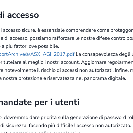
di accesso
di accesso sicure, è essenziale comprendere come proteggono
 di accesso, possiamo rafforzare le nostre difese contro poss
a più fattori ove possibile.
portArchive/a/ASX_AGI_2017.pdf
La consapevolezza degli u
per tutelare al meglio i nostri account. Aggiornare regolarme
rre notevolmente il rischio di accessi non autorizzati. Infine,
 nostra protezione e riservatezza nel panorama digitale.
mandate per i utenti
no, dovremmo dare priorità sulla generazione di password robu
llo di sicurezza, facendo più difficile l’accesso non autoriz